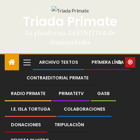
Tríada Primate
La plataforma DEFINITIVA de
Humanidades
ARCHIVO TEXTOS
PR1MERA LÍNEA
CONTRAEDITORIAL PRIMATE
RADIO PRIMATE
PRIMATETV
GASB
I.E. ISLA TORTUGA
COLABORACIONES
DONACIONES
TRIPULACIÓN