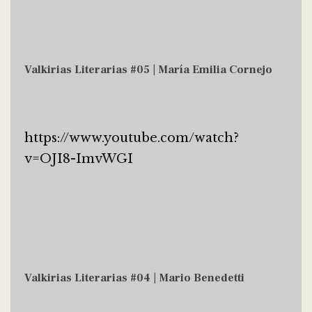
Valkirias Literarias #05 | María Emilia Cornejo
https://www.youtube.com/watch?
v=OJI8-ImvWGI
Valkirias Literarias #04 | Mario Benedetti