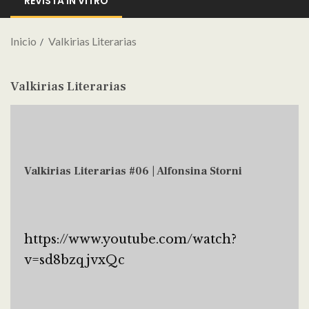
REVISTA IN VITRO
Inicio
Valkirias Literarias
Valkirias Literarias
Valkirias Literarias #06 | Alfonsina Storni
https://www.youtube.com/watch?
v=sd8bzqjvxQc