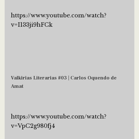
https://www.youtube.com/watch?
v=I133ji9hFCk
Valkirias Literarias #03 | Carlos Oquendo de
Amat
https://www.youtube.com/watch?
v=VpC2g980fj4