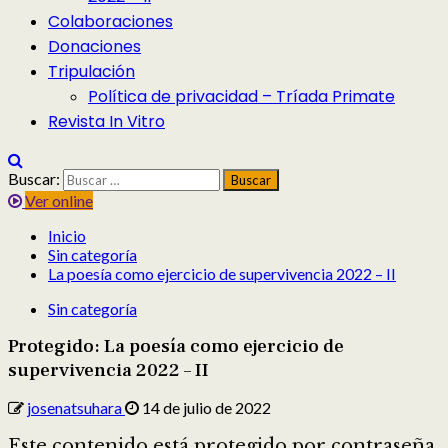
Colaboraciones
Donaciones
Tripulación
Política de privacidad – Tríada Primate
Revista In Vitro
Buscar:
Ver online
Inicio
Sin categoría
La poesía como ejercicio de supervivencia 2022 – II
Sin categoría
Protegido: La poesía como ejercicio de
supervivencia 2022 – II
josenatsuhara
14 de julio de 2022
Este contenido está protegido por contraseña.