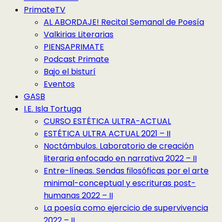
PrimateTV
AL ABORDAJE! Recital Semanal de Poesía
Valkirias Literarias
PIENSAPRIMATE
Podcast Primate
Bajo el bisturí
Eventos
GASB
I.E. Isla Tortuga
CURSO ESTÉTICA ULTRA-ACTUAL
ESTÉTICA ULTRA ACTUAL 2021 – II
Noctámbulos. Laboratorio de creación
literaria enfocado en narrativa 2022 – II
Entre-líneas. Sendas filosóficas por el arte
minimal-conceptual y escrituras post-
humanas 2022 – II
La poesía como ejercicio de supervivencia
2022 – II