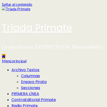
Saltar al contenido
Tríada Primate
La plataforma DEFINITIVA de Humanidades
Menú principal
Archivo Textos
Columnas
Ensayo Pirata
Secciones
PR1MERA LÍNEA
ContraEditorial Primate
Radio Primate