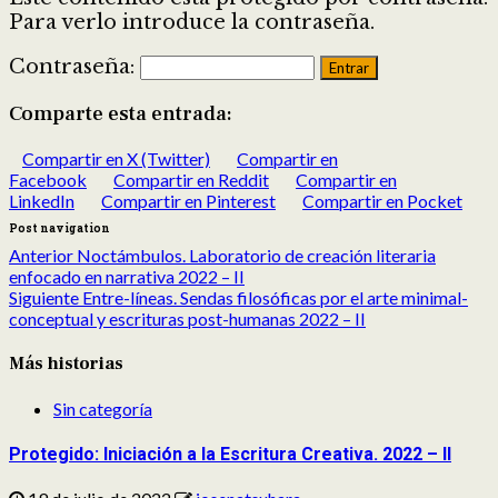
Para verlo introduce la contraseña.
Contraseña:
Comparte esta entrada:
Compartir en X (Twitter)
Compartir en
Facebook
Compartir en Reddit
Compartir en
LinkedIn
Compartir en Pinterest
Compartir en Pocket
Post navigation
Anterior
Noctámbulos. Laboratorio de creación literaria
enfocado en narrativa 2022 – II
Siguiente
Entre-líneas. Sendas filosóficas por el arte minimal-
conceptual y escrituras post-humanas 2022 – II
Más historias
Sin categoría
Protegido: Iniciación a la Escritura Creativa. 2022 – II