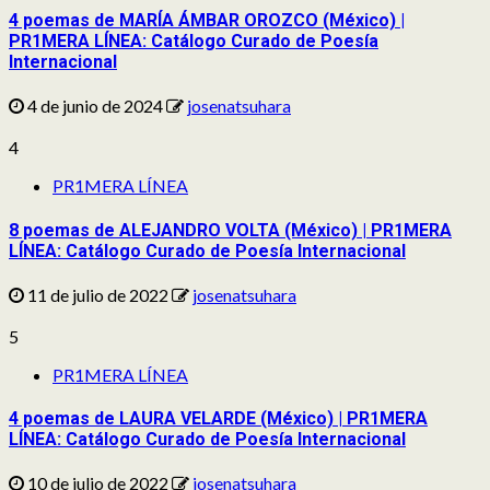
4 poemas de MARÍA ÁMBAR OROZCO (México) |
PR1MERA LÍNEA: Catálogo Curado de Poesía
Internacional
4 de junio de 2024
josenatsuhara
4
PR1MERA LÍNEA
8 poemas de ALEJANDRO VOLTA (México) | PR1MERA
LÍNEA: Catálogo Curado de Poesía Internacional
11 de julio de 2022
josenatsuhara
5
PR1MERA LÍNEA
4 poemas de LAURA VELARDE (México) | PR1MERA
LÍNEA: Catálogo Curado de Poesía Internacional
10 de julio de 2022
josenatsuhara