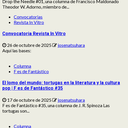
Drop the Needle #01, una columna de Francisco Maldonado
Theodor W. Adorno, miembro de...
Convocatorias
Revista In Vitro
Convocatoria Revista In Vitro
26 de octubre de 2025
josenatsuhara
Aquí las bases:
Columna
F es de Fantástico
El lomo del mundo: tortugas en la literatura y la cultura
pop | F es de Fantástico #35
17 de octubre de 2025
josenatsuhara
F es de Fantástico #35, una columna de J. R. Spinoza Las
tortugas son...
Columna