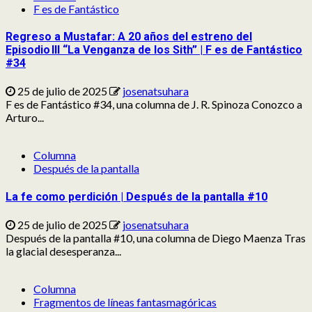
F es de Fantástico
Regreso a Mustafar: A 20 años del estreno del
Episodio III “La Venganza de los Sith” | F es de Fantástico
#34
25 de julio de 2025
josenatsuhara
F es de Fantástico #34, una columna de J. R. Spinoza Conozco a
Arturo...
Columna
Después de la pantalla
La fe como perdición | Después de la pantalla #10
25 de julio de 2025
josenatsuhara
Después de la pantalla #10, una columna de Diego Maenza Tras
la glacial desesperanza...
Columna
Fragmentos de líneas fantasmagóricas