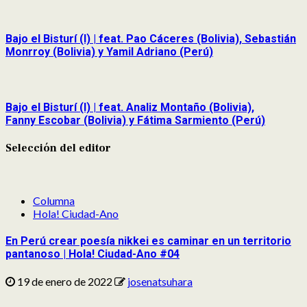
Bajo el Bisturí (I) | feat. Pao Cáceres (Bolivia), Sebastián
Monrroy (Bolivia) y Yamil Adriano (Perú)
Bajo el Bisturí (I) | feat. Analiz Montaño (Bolivia),
Fanny Escobar (Bolivia) y Fátima Sarmiento (Perú)
Selección del editor
Columna
Hola! Ciudad-Ano
En Perú crear poesía nikkei es caminar en un territorio
pantanoso | Hola! Ciudad-Ano #04
19 de enero de 2022
josenatsuhara