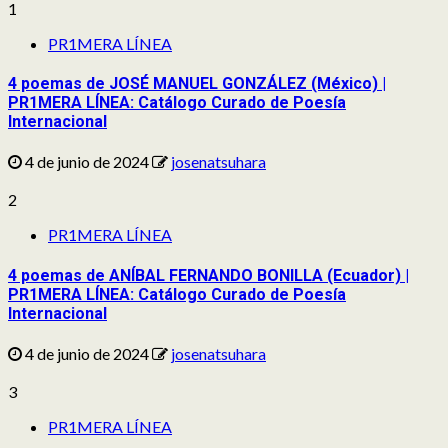
1
PR1MERA LÍNEA
4 poemas de JOSÉ MANUEL GONZÁLEZ (México) |
PR1MERA LÍNEA: Catálogo Curado de Poesía
Internacional
4 de junio de 2024
josenatsuhara
2
PR1MERA LÍNEA
4 poemas de ANÍBAL FERNANDO BONILLA (Ecuador) |
PR1MERA LÍNEA: Catálogo Curado de Poesía
Internacional
4 de junio de 2024
josenatsuhara
3
PR1MERA LÍNEA