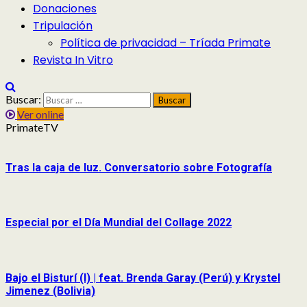
Donaciones
Tripulación
Política de privacidad – Tríada Primate
Revista In Vitro
Buscar:
Ver online
PrimateTV
Tras la caja de luz. Conversatorio sobre Fotografía
Especial por el Día Mundial del Collage 2022
Bajo el Bisturí (I) | feat. Brenda Garay (Perú) y Krystel
Jimenez (Bolivia)