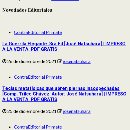
Novedades Editoriales
ContraEditorial Primate
La Guerrila Elegante. 3ra Ed [José Natsuhara] | IMPRESO
A LA VENTA. PDF GRATIS
26 de diciembre de 2021
josenatsuhara
ContraEditorial Primate
Teclas metafísicas que abren piernas insospechadas
[Comp. Trilce Chávez. Autor: José Natsuhara] | IMPRESO
A LA VENTA. PDF GRATIS
25 de diciembre de 2021
josenatsuhara
ContraEditorial Primate