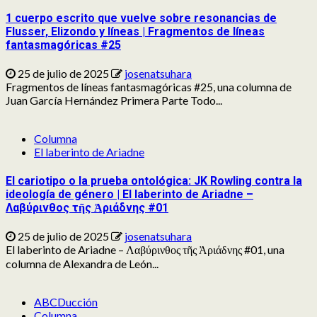
1 cuerpo escrito que vuelve sobre resonancias de
Flusser, Elizondo y líneas | Fragmentos de líneas
fantasmagóricas #25
25 de julio de 2025
josenatsuhara
Fragmentos de líneas fantasmagóricas #25, una columna de
Juan García Hernández Primera Parte Todo...
Columna
El laberinto de Ariadne
El cariotipo o la prueba ontológica: JK Rowling contra la
ideología de género | El laberinto de Ariadne –
Λαβύρινθος τῆς Ἀριάδνης #01
25 de julio de 2025
josenatsuhara
El laberinto de Ariadne – Λαβύρινθος τῆς Ἀριάδνης #01, una
columna de Alexandra de León...
ABCDucción
Columna