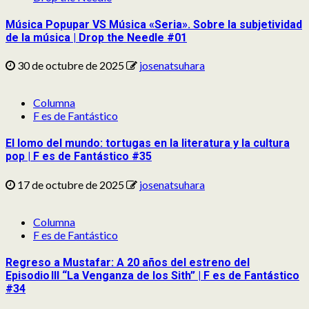
Música Popupar VS Música «Seria». Sobre la subjetividad
de la música | Drop the Needle #01
30 de octubre de 2025
josenatsuhara
Columna
F es de Fantástico
El lomo del mundo: tortugas en la literatura y la cultura
pop | F es de Fantástico #35
17 de octubre de 2025
josenatsuhara
Columna
F es de Fantástico
Regreso a Mustafar: A 20 años del estreno del
Episodio III “La Venganza de los Sith” | F es de Fantástico
#34