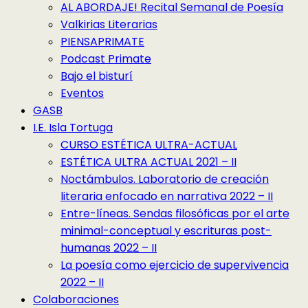
AL ABORDAJE! Recital Semanal de Poesía
Valkirias Literarias
PIENSAPRIMATE
Podcast Primate
Bajo el bisturí
Eventos
GASB
I.E. Isla Tortuga
CURSO ESTÉTICA ULTRA-ACTUAL
ESTÉTICA ULTRA ACTUAL 2021 – II
Noctámbulos. Laboratorio de creación
literaria enfocado en narrativa 2022 – II
Entre-líneas. Sendas filosóficas por el arte
minimal-conceptual y escrituras post-
humanas 2022 – II
La poesía como ejercicio de supervivencia
2022 – II
Colaboraciones