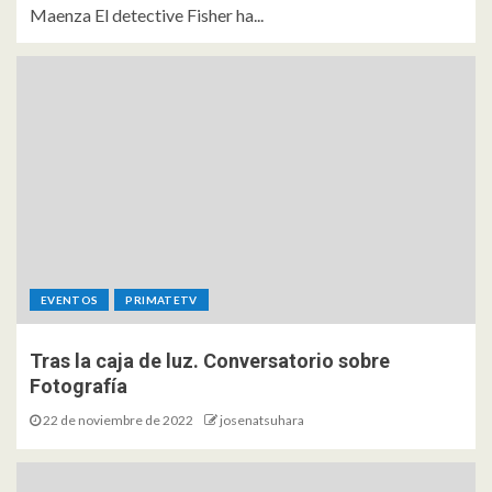
Maenza El detective Fisher ha...
EVENTOS
PRIMATETV
Tras la caja de luz. Conversatorio sobre
Fotografía
22 de noviembre de 2022
josenatsuhara