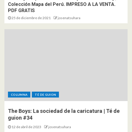
Colección Mapa del Perú. IMPRESO A LA VENTA.
PDF GRATIS
25 de diciembre de 2021
josenatsuhara
COLUMNA
TÉ DE GUION
The Boys: La sociedad de la caricatura | Té de
guion #34
12 de abril de 2023
josenatsuhara