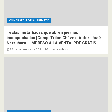
CONTRAEDITORIAL PRIMATE
Teclas metafísicas que abren piernas
insospechadas [Comp. Trilce Chávez. Autor: José
Natsuhara] | IMPRESO A LA VENTA. PDF GRATIS
25 de diciembre de 2021
josenatsuhara