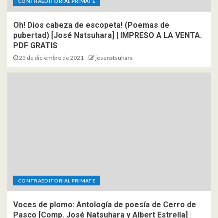
CONTRAEDITORIAL PRIMATE
Oh! Dios cabeza de escopeta! (Poemas de
pubertad) [José Natsuhara] | IMPRESO A LA VENTA.
PDF GRATIS
25 de diciembre de 2021
josenatsuhara
CONTRAEDITORIAL PRIMATE
Voces de plomo: Antología de poesía de Cerro de
Pasco [Comp. José Natsuhara y Albert Estrella] |