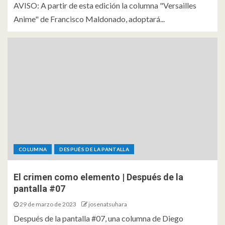
AVISO: A partir de esta edición la columna "Versailles
Anime" de Francisco Maldonado, adoptará...
COLUMNA
DESPUÉS DE LA PANTALLA
El crimen como elemento | Después de la
pantalla #07
29 de marzo de 2023
josenatsuhara
Después de la pantalla #07, una columna de Diego