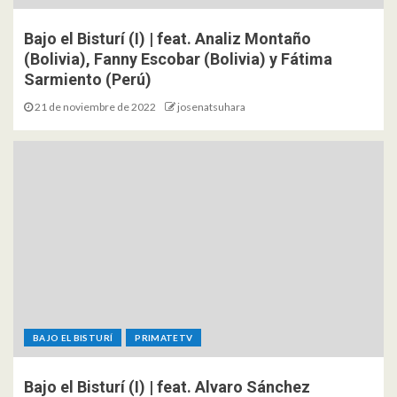
Bajo el Bisturí (I) | feat. Analiz Montaño
(Bolivia), Fanny Escobar (Bolivia) y Fátima
Sarmiento (Perú)
21 de noviembre de 2022
josenatsuhara
BAJO EL BISTURÍ
PRIMATETV
Bajo el Bisturí (I) | feat. Alvaro Sánchez