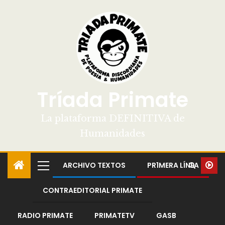
Tríada Primate
La plataforma DEFINITIVA de
Humanidades
ARCHIVO TEXTOS
PR1MERA LÍNEA
CONTRAEDITORIAL PRIMATE
RADIO PRIMATE
PRIMATETV
GASB