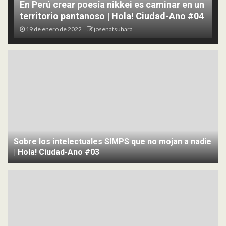
En Perú crear poesía nikkei es caminar en un
territorio pantanoso | Hola! Ciudad-Ano #04
19 de enero de 2022
josenatsuhara
Sobre los intelectuales SIMPS que no mojan a nadie
| Hola! Ciudad-Ano #03