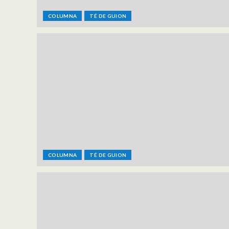
COLUMNA
TÉ DE GUION
COLUMNA
TÉ DE GUION