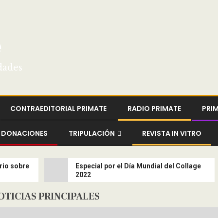
e
dades
CONTRAEDITORIAL PRIMATE
RADIO PRIMATE
PRI
DONACIONES
TRIPULACIÓN
REVISTA IN VITRO
rio sobre
Especial por el Día Mundial del Collage
2022
OTICIAS PRINCIPALES