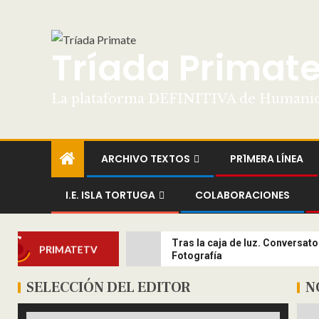
Tríada Primat
La plataforma DEFINITIVA de Humani
ARCHIVO TEXTOS
PR1MERA LÍNEA
I.E. ISLA TORTUGA
COLABORACIONES
Tras la caja de luz. Conversato
PRIMATETV
Fotografía
SELECCIÓN DEL EDITOR
N