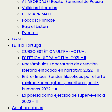
AL ABORDAJE! Recital Semanal de Poesía
Valkirias Literarias
PIENSAPRIMATE
Podcast Primate
Bajo el bisturí
Eventos
GASB
I.E. Isla Tortuga
CURSO ESTÉTICA ULTRA-ACTUAL
ESTÉTICA ULTRA ACTUAL 2021 – II
Noctámbulos. Laboratorio de creación
literaria enfocado en narrativa 2022 – II
Entre-líneas. Sendas filosóficas por el arte
minimal-conceptual y escrituras post-
humanas 2022 – II
La poesía como ejercicio de supervivencia
2022 – II
Colaboraciones