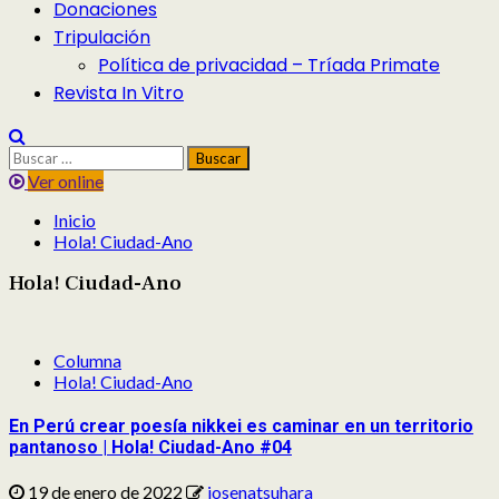
Donaciones
Tripulación
Política de privacidad – Tríada Primate
Revista In Vitro
Buscar:
Ver online
Inicio
Hola! Ciudad-Ano
Hola! Ciudad-Ano
Columna
Hola! Ciudad-Ano
En Perú crear poesía nikkei es caminar en un territorio
pantanoso | Hola! Ciudad-Ano #04
19 de enero de 2022
josenatsuhara