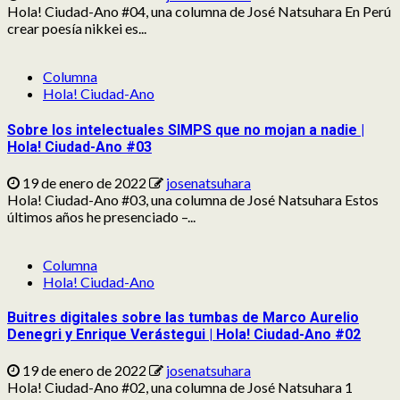
Hola! Ciudad-Ano #04, una columna de José Natsuhara En Perú
crear poesía nikkei es...
Columna
Hola! Ciudad-Ano
Sobre los intelectuales SIMPS que no mojan a nadie |
Hola! Ciudad-Ano #03
19 de enero de 2022
josenatsuhara
Hola! Ciudad-Ano #03, una columna de José Natsuhara Estos
últimos años he presenciado –...
Columna
Hola! Ciudad-Ano
Buitres digitales sobre las tumbas de Marco Aurelio
Denegri y Enrique Verástegui | Hola! Ciudad-Ano #02
19 de enero de 2022
josenatsuhara
Hola! Ciudad-Ano #02, una columna de José Natsuhara 1