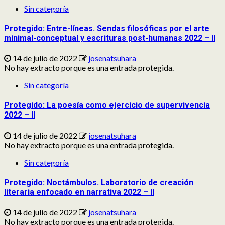
Sin categoría
Protegido: Entre-líneas. Sendas filosóficas por el arte
minimal-conceptual y escrituras post-humanas 2022 – II
14 de julio de 2022
josenatsuhara
No hay extracto porque es una entrada protegida.
Sin categoría
Protegido: La poesía como ejercicio de supervivencia
2022 – II
14 de julio de 2022
josenatsuhara
No hay extracto porque es una entrada protegida.
Sin categoría
Protegido: Noctámbulos. Laboratorio de creación
literaria enfocado en narrativa 2022 – II
14 de julio de 2022
josenatsuhara
No hay extracto porque es una entrada protegida.