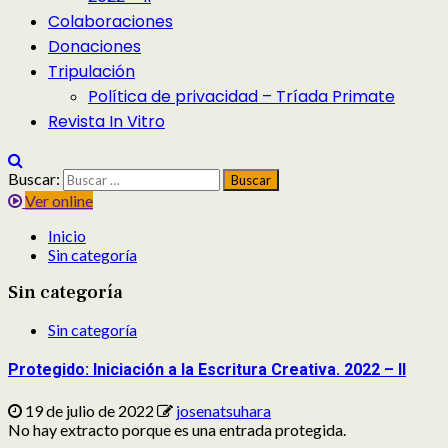
Colaboraciones
Donaciones
Tripulación
Política de privacidad – Tríada Primate
Revista In Vitro
Buscar:
Ver online
Inicio
Sin categoría
Sin categoría
Sin categoría
Protegido: Iniciación a la Escritura Creativa. 2022 – II
19 de julio de 2022
josenatsuhara
No hay extracto porque es una entrada protegida.