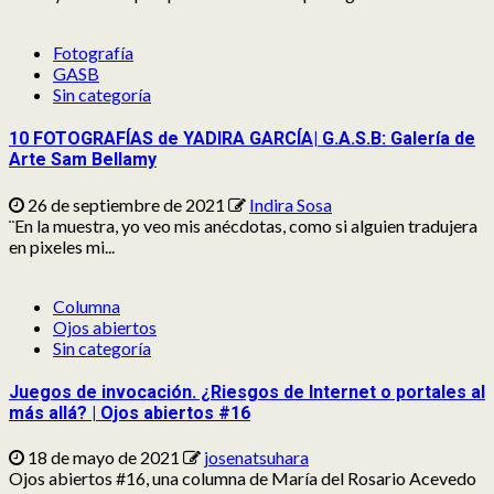
Fotografía
GASB
Sin categoría
10 FOTOGRAFÍAS de YADIRA GARCÍA| G.A.S.B: Galería de
Arte Sam Bellamy
26 de septiembre de 2021
Indira Sosa
¨En la muestra, yo veo mis anécdotas, como si alguien tradujera
en pixeles mi...
Columna
Ojos abiertos
Sin categoría
Juegos de invocación. ¿Riesgos de Internet o portales al
más allá? | Ojos abiertos #16
18 de mayo de 2021
josenatsuhara
Ojos abiertos #16, una columna de María del Rosario Acevedo