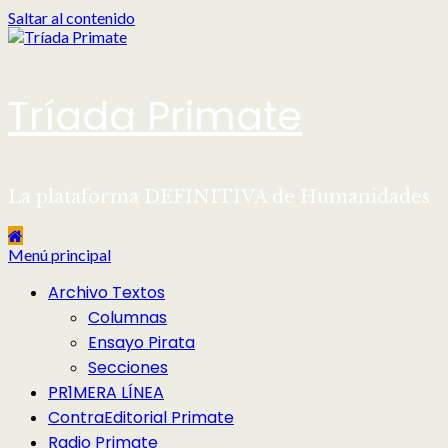
Saltar al contenido
Tríada Primate
La plataforma DEFINITIVA de Humanidades
Menú principal
Archivo Textos
Columnas
Ensayo Pirata
Secciones
PR1MERA LÍNEA
ContraEditorial Primate
Radio Primate