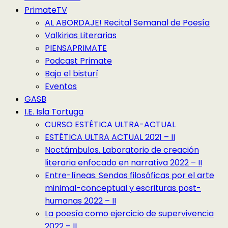
PrimateTV
AL ABORDAJE! Recital Semanal de Poesía
Valkirias Literarias
PIENSAPRIMATE
Podcast Primate
Bajo el bisturí
Eventos
GASB
I.E. Isla Tortuga
CURSO ESTÉTICA ULTRA-ACTUAL
ESTÉTICA ULTRA ACTUAL 2021 – II
Noctámbulos. Laboratorio de creación
literaria enfocado en narrativa 2022 – II
Entre-líneas. Sendas filosóficas por el arte
minimal-conceptual y escrituras post-
humanas 2022 – II
La poesía como ejercicio de supervivencia
2022 – II