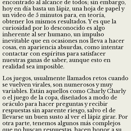
encontrado al alcance de todos; sin embargo,
hoy en día basta un lápiz, una hoja de papel y
un video de 5 minutos para, en teoría,
obtener los mismos resultados. Y es que la
curiosidad por lo desconocido es algo
inherente al ser humano, un impulso
inevitable que en ocasiones nos lleva a hacer
cosas, en apariencia absurdas, como intentar
contactar con espíritus para satisfacer
nuestras ganas de saber, aunque esto en
realidad sea imposible.
Los juegos, usualmente llamados retos cuando
se vuelven virales, son numerosos y muy
variables. Están aquellos como Charly Charly
o el juego de la copa, diseñados a modo de
oráculo para hacer preguntas y recibir
respuestas sin aparente riesgo, salvo el de
llevarse un buen susto al ver el lápiz girar. Por
otra parte, tenemos algunos más complejos
que no buscan respuestas, hacen honor a su