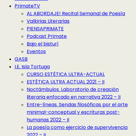
PrimateTV
AL ABORDAJE! Recital Semanal de Poesía
Valkirias Literarias
PIENSAPRIMATE
Podcast Primate
Bajo el bisturí
Eventos
GASB
I.E. Isla Tortuga
CURSO ESTÉTICA ULTRA-ACTUAL
ESTÉTICA ULTRA ACTUAL 2021 – II
Noctámbulos. Laboratorio de creación
literaria enfocado en narrativa 2022 – II
Entre-líneas. Sendas filosóficas por el arte
minimal-conceptual y escrituras post-
humanas 2022 – II
La poesía como ejercicio de supervivencia
2022 – II