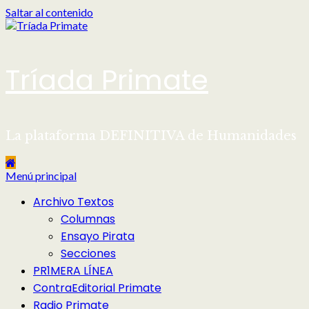
Saltar al contenido
Tríada Primate
La plataforma DEFINITIVA de Humanidades
Menú principal
Archivo Textos
Columnas
Ensayo Pirata
Secciones
PR1MERA LÍNEA
ContraEditorial Primate
Radio Primate