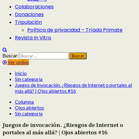
Colaboraciones
Donaciones
Tripulación
Política de privacidad – Tríada Primate
Revista In Vitro
Buscar:
Ver online
Inicio
Sin categoría
Juegos de invocación. ¿Riesgos de Internet o portales al
más allá? | Ojos abiertos #16
Columna
Ojos abiertos
Sin categoría
Juegos de invocación. ¿Riesgos de Internet o
portales al más allá? | Ojos abiertos #16