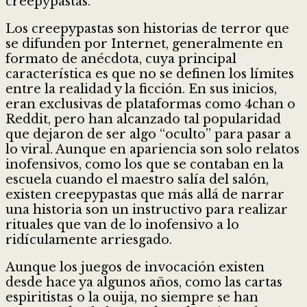
creepypastas.
Los creepypastas son historias de terror que
se difunden por Internet, generalmente en
formato de anécdota, cuya principal
característica es que no se definen los límites
entre la realidad y la ficción. En sus inicios,
eran exclusivas de plataformas como 4chan o
Reddit, pero han alcanzado tal popularidad
que dejaron de ser algo “oculto” para pasar a
lo viral. Aunque en apariencia son solo relatos
inofensivos, como los que se contaban en la
escuela cuando el maestro salía del salón,
existen creepypastas que más allá de narrar
una historia son un instructivo para realizar
rituales que van de lo inofensivo a lo
ridículamente arriesgado.
Aunque los juegos de invocación existen
desde hace ya algunos años, como las cartas
espiritistas o la ouija, no siempre se han