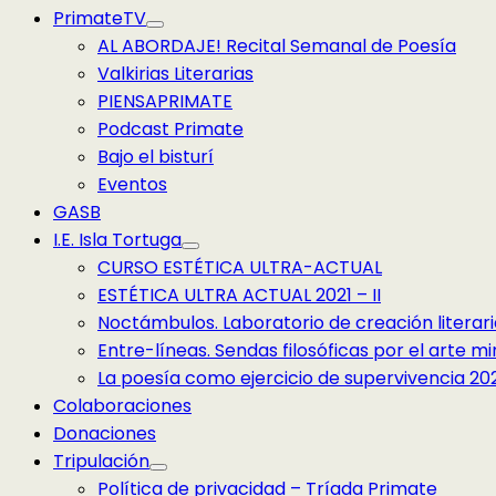
PrimateTV
AL ABORDAJE! Recital Semanal de Poesía
Valkirias Literarias
PIENSAPRIMATE
Podcast Primate
Bajo el bisturí
Eventos
GASB
I.E. Isla Tortuga
CURSO ESTÉTICA ULTRA-ACTUAL
ESTÉTICA ULTRA ACTUAL 2021 – II
Noctámbulos. Laboratorio de creación literari
Entre-líneas. Sendas filosóficas por el arte 
La poesía como ejercicio de supervivencia 2022
Colaboraciones
Donaciones
Tripulación
Política de privacidad – Tríada Primate