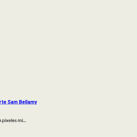
rte Sam Bellamy
pixeles mi...