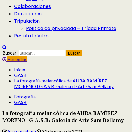
Colaboraciones
Donaciones
Tripulación
Política de privacidad – Tríada Primate
Revista In Vitro
Buscar:
Ver online
Inicio
GASB
La fotografía melancólica de AURA RAMÍREZ
MORENO | G.A.S.B: Galería de Arte Sam Bellamy
Fotografía
GASB
La fotografía melancólica de AURA RAMÍREZ
MORENO | G.A.S.B: Galería de Arte Sam Bellamy
josenatsuhara
31 de mayo de 2021