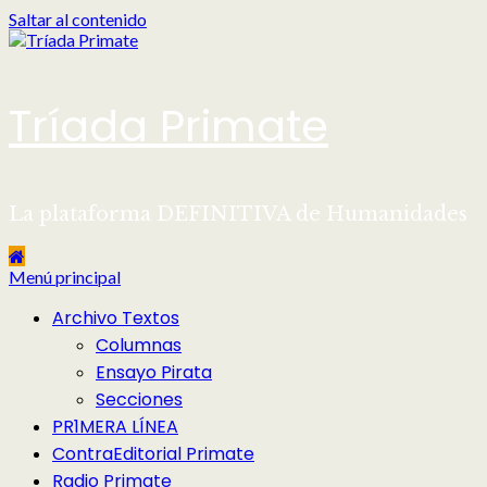
Saltar al contenido
Tríada Primate
La plataforma DEFINITIVA de Humanidades
Menú principal
Archivo Textos
Columnas
Ensayo Pirata
Secciones
PR1MERA LÍNEA
ContraEditorial Primate
Radio Primate