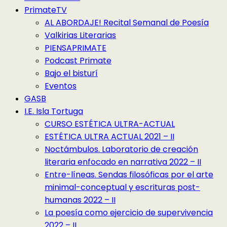
PrimateTV
AL ABORDAJE! Recital Semanal de Poesía
Valkirias Literarias
PIENSAPRIMATE
Podcast Primate
Bajo el bisturí
Eventos
GASB
I.E. Isla Tortuga
CURSO ESTÉTICA ULTRA-ACTUAL
ESTÉTICA ULTRA ACTUAL 2021 – II
Noctámbulos. Laboratorio de creación
literaria enfocado en narrativa 2022 – II
Entre-líneas. Sendas filosóficas por el arte
minimal-conceptual y escrituras post-
humanas 2022 – II
La poesía como ejercicio de supervivencia
2022 – II