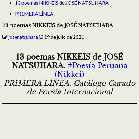
13 poemas NIKKEIS de JOSÉ NATSUHARA
PR1MERA LÍNEA
13 poemas NIKKEIS de JOSÉ NATSUHARA
josenatsuhara
19 de julio de 2021
13 poemas NIKKEIS de JOSÉ
NATSUHARA.
#Poesía Peruana
(Nikkei)
PR1MERA LÍNEA: Catálogo Curado
de Poesía Internacional