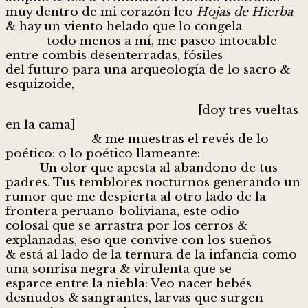
muy dentro de mi corazón leo
Hojas de Hierba
& hay un viento helado que lo congela
todo menos a mí, me paseo intocable
entre combis desenterradas, fósiles
del futuro para una arqueología de lo sacro &
esquizoide,
[doy tres vueltas
en la cama]
& me muestras el revés de lo
poético: o lo poético llameante:
Un olor que apesta al abandono de tus
padres. Tus temblores nocturnos generando un
rumor que me despierta al otro lado de la
frontera peruano-boliviana, este odio
colosal que se arrastra por los cerros &
explanadas, eso que convive con los sueños
& está al lado de la ternura de la infancia como
una sonrisa negra & virulenta que se
esparce entre la niebla: Veo nacer bebés
desnudos & sangrantes, larvas que surgen