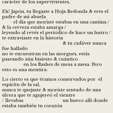
carácter de los supervivientes,
Eh! Japón, tu llegaste a Hoja Redonda & eres el
padre de mi abuela
el día que moriste estabas en una cantina /
& la cerveza estaba amarga /
leyendo al revés el periódico de hace un lustro /
te extraviaste en la historia
& tu cadáver nunca
fue hallado
no te encuentran en las morgues, estás
paseando aún bisiesto & cuántico
en los flashes de mesa a mesa. Pero
esto es una mentira:
Lo cierto es que éramos conservados por el
espíritu de la sal,
nunca te quejaste & moriste sentado de una
úlcera que te agujereó el vientre
/ llevabas un hueco allí donde
estaba también tu corazón