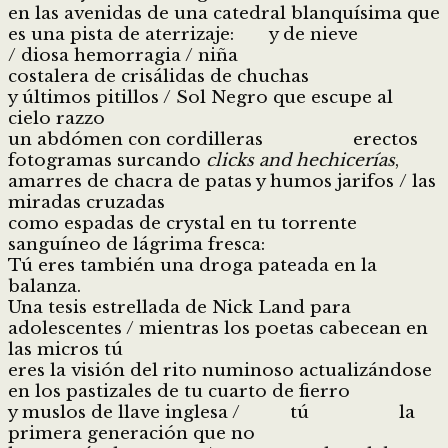
en las avenidas de una catedral blanquísima que
es una pista de aterrizaje: y de nieve
/ diosa hemorragia / niña
costalera de crisálidas de chuchas
y últimos pitillos / Sol Negro que escupe al
cielo razzo
un abdómen con cordilleras erectos
fotogramas surcando
clicks and hechicerías
,
amarres de chacra de patas y humos jarifos / las
miradas cruzadas
como espadas de crystal en tu torrente
sanguíneo de lágrima fresca:
Tú eres también una droga pateada en la
balanza.
Una tesis estrellada de Nick Land para
adolescentes / mientras los poetas cabecean en
las micros tú
eres la visión del rito numinoso actualizándose
en los pastizales de tu cuarto de fierro
y muslos de llave inglesa / tú la
primera generación que no