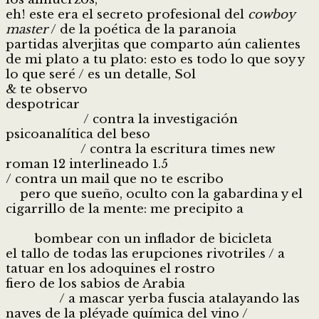
eh! este era el secreto profesional del
cowboy
master
/ de la poética de la paranoia
partidas alverjitas que comparto aún calientes
de mi plato a tu plato: esto es todo lo que soy y
lo que seré / es un detalle, Sol
& te observo
despotricar
/ contra la investigación
psicoanalítica del beso
/ contra la escritura times new
roman 12 interlineado 1.5
/ contra un mail que no te escribo
pero que sueño, oculto con la gabardina y el
cigarrillo de la mente: me precipito a
bombear con un inflador de bicicleta
el tallo de todas las erupciones rivotriles / a
tatuar en los adoquines el rostro
fiero de los sabios de Arabia
/ a mascar yerba fuscia atalayando las
naves de la pléyade química del vino /