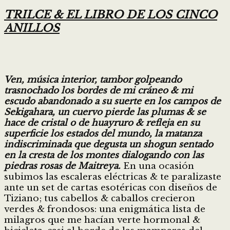
TRILCE & EL LIBRO DE LOS CINCO
ANILLOS
Ven, música interior, tambor golpeando
trasnochado los bordes de mi cráneo & mi
escudo abandonado a su suerte en los campos de
Sekigahara, un cuervo pierde las plumas & se
hace de cristal o de huayruro & refleja en su
superficie los estados del mundo, la matanza
indiscriminada que degusta un shogun sentado
en la cresta de los montes dialogando con las
piedras rosas de Maitreya.
En una ocasión
subimos las escaleras eléctricas & te paralizaste
ante un set de cartas esotéricas con diseños de
Tiziano; tus cabellos & caballos crecieron
verdes & frondosos: una enigmática lista de
milagros que me hacían verte hormonal &