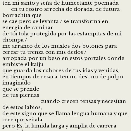
ten mi santo y seña de humectante poemada
en tu rostro arrecha de dorada, de futura
borrachita que
se cae pero se levanta / se transforma en
energía de caminar
de tórtola protegida por las estampitas de mi
chompa /
me arranco de los muslos dos botones para
cercar tu trenza con mis dedos /
arropada por un beso en estos portales donde
embiste el kaiju
que guarda los rubores de tus idas y venidas,
en tiempos de resaca, ten mi destino de pulpo
imaginado
que se prende
de tus piernas
cuando crecen tensas y necesitan
de estos labios,
de este signo que se llama lengua humana y que
cree que señala,
pero Es, la lamida larga y amplia de carrera