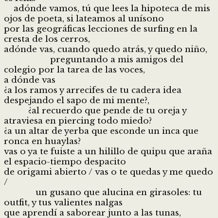
adónde vamos, tú que lees la hipoteca de mis
ojos de poeta, si lateamos al unísono
por las geográficas lecciones de surfing en la
cresta de los cerros,
adónde vas, cuando quedo atrás, y quedo niño,
preguntando a mis amigos del
colegio por la tarea de las voces,
a dónde vas
¿a los ramos y arrecifes de tu cadera idea
despejando el sapo de mi mente?,
¿al recuerdo que pende de tu oreja y
atraviesa en piercing todo miedo?
¿a un altar de yerba que esconde un inca que
ronca en huaylas?
vas o ya te fuiste a un hilillo de quipu que araña
el espacio-tiempo despacito
de origami abierto / vas o te quedas y me quedo
/
un gusano que alucina en girasoles: tu
outfit, y tus valientes nalgas
que aprendí a saborear junto a las tunas,