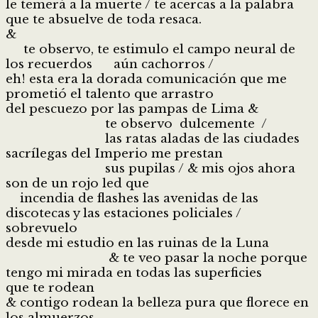
le temerá a la muerte / te acercas a la palabra
que te absuelve de toda resaca.
&
te observo, te estimulo el campo neural de
los recuerdos aún cachorros /
eh! esta era la dorada comunicación que me
prometió el talento que arrastro
del pescuezo por las pampas de Lima &
te observo dulcemente /
las ratas aladas de las ciudades
sacrílegas del Imperio me prestan
sus pupilas / & mis ojos ahora
son de un rojo led que
incendia de flashes las avenidas de las
discotecas y las estaciones policiales /
sobrevuelo
desde mi estudio en las ruinas de la Luna
& te veo pasar la noche porque
tengo mi mirada en todas las superficies
que te rodean
& contigo rodean la belleza pura que florece en
los almuerzos,