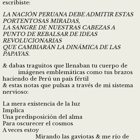
escribiste:
LA NACIÓN PERUANA DEBE ADMITIR ESTAS
PORTENTOSAS MIRADAS,
LA SANGRE DE NUESTRAS CABEZAS A
PUNTO DE REBALSAR DE IDEAS
REVOLUCIONARIAS
QUE CAMBIARÁN LA DINÁMICA DE LAS
PAPAYAS.
& dabas traguitos que llenaban tu cuerpo de
imágenes emblemáticas como tus brazos
haciendo de Perú un país fértil
& estas notas que pulsas a través de mi sistema
nervioso:
La mera existencia de la luz
Implica
Una predisposición del alma
Para oscurecer el cosmos
A veces estoy
Mirando las gaviotas & me río de