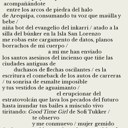
acompañándote
entre los arcos de piedra del halo
de Arequipa, consumando tu voz que maúlla y
bebe /
niña bot del evangelio del inkarri / atado a la
silla del búnker en la Isla San Lorenzo
me robas este cargamento de datos, planos
borrachos de mi cuerpo /
a mí me han enviado
los santos asesinos del incienso que tiñe las
ciudades antiguas de
duchasos de flechas oscilantes / es la
escritura el comeback de los autos de carreras
/ tu sonrisa de esmalte imposible
y tus vestidos de aguaimanto /
el erupcionar del
estratovolcán que lava los pecados del futuro
hasta inundar tus bailes a músculo vivo
tiritando:
Good Time Girl
de Sofi Tukker /
te observo
y me conmuevo / mujer gemido