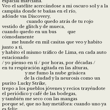
espacial marciana.
Veo el satélite acercándose a mi oscuro sol y a la
campiña donde te bañas en el río,
adónde vas Discovery,
cuando quedo atrás de tu rojo
vestido de glitch y de mueca,
cuando quedo en un bus que
cómodamente
me hunde en mil casitas que veo y habito
junto a ti,
y habito el mismo tráfico de Lima, en cada auto
estacionado
/ yo pienso en ti / por horas, por décadas /
en tu respiración agitada en las alturas,
y me fumo la nube grisácea
de la ciudad y la neurosis como un
purito Lucky Strike,
trepo a los pueblos jóvenes y recios trayéndote
el periódico y café de las bodegas,
y también me seco con las mangas
porque sé, que no hay metáfora: cuando uno ya
es feliz: