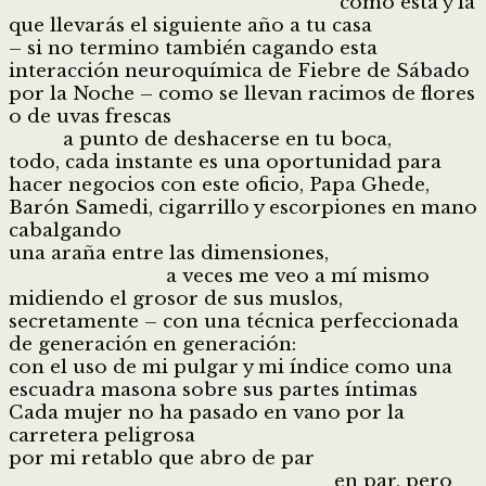
como esta y la
que llevarás el siguiente año a tu casa
– si no termino también cagando esta
interacción neuroquímica de Fiebre de Sábado
por la Noche – como se llevan racimos de flores
o de uvas frescas
a punto de deshacerse en tu boca,
todo, cada instante es una oportunidad para
hacer negocios con este oficio, Papa Ghede,
Barón Samedi, cigarrillo y escorpiones en mano
cabalgando
una araña entre las dimensiones,
a veces me veo a mí mismo
midiendo el grosor de sus muslos,
secretamente – con una técnica perfeccionada
de generación en generación:
con el uso de mi pulgar y mi índice como una
escuadra masona sobre sus partes íntimas
Cada mujer no ha pasado en vano por la
carretera peligrosa
por mi retablo que abro de par
en par, pero