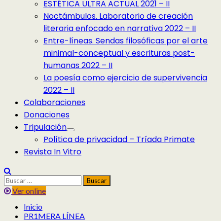
ESTÉTICA ULTRA ACTUAL 2021 – II
Noctámbulos. Laboratorio de creación
literaria enfocado en narrativa 2022 – II
Entre-líneas. Sendas filosóficas por el arte
minimal-conceptual y escrituras post-
humanas 2022 – II
La poesía como ejercicio de supervivencia
2022 – II
Colaboraciones
Donaciones
Tripulación
Política de privacidad – Tríada Primate
Revista In Vitro
Buscar:
Ver online
Inicio
PR1MERA LÍNEA