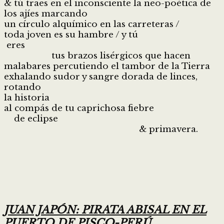
& tú traes en el inconsciente la neo-poética de
los ajíes marcando
un círculo alquímico en las carreteras /
toda joven es su hambre / y tú
eres
tus brazos lisérgicos que hacen
malabares percutiendo el tambor de la Tierra
exhalando sudor y sangre dorada de linces,
rotando
la historia
al compás de tu caprichosa fiebre
de eclipse
& primavera.
JUAN JAPÓN: PIRATA ABISAL EN EL
PUERTO DE PISCO-PERÚ