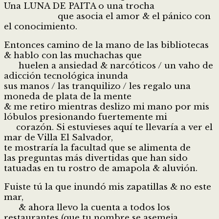
Una LUNA DE PAITA o una trocha
que asocia el amor & el pánico con
el conocimiento.
Entonces camino de la mano de las bibliotecas
& hablo con las muchachas que
huelen a ansiedad & narcóticos / un vaho de
adicción tecnológica inunda
sus manos / las tranquilizo / les regalo una
moneda de plata de la mente
& me retiro mientras deslizo mi mano por mis
lóbulos presionando fuertemente mi
corazón. Si estuvieses aquí te llevaría a ver el
mar de Villa El Salvador,
te mostraría la facultad que se alimenta de
las preguntas más divertidas que han sido
tatuadas en tu rostro de amapola & aluvión.
Fuiste tú la que inundó mis zapatillas & no este
mar,
& ahora llevo la cuenta a todos los
restaurantes (que tu nombre se asemeja