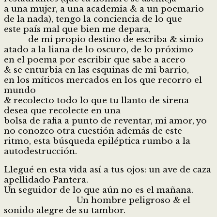
a una mujer, a una academia & a un poemario
de la nada), tengo la conciencia de lo que
este país mal que bien me depara,
de mi propio destino de escriba & simio
atado a la liana de lo oscuro, de lo próximo
en el poema por escribir que sabe a acero
& se enturbia en las esquinas de mi barrio,
en los míticos mercados en los que recorro el
mundo
& recolecto todo lo que tu llanto de sirena
desea que recolecte en una
bolsa de rafia a punto de reventar, mi amor, yo
no conozco otra cuestión además de este
ritmo, esta búsqueda epiléptica rumbo a la
autodestrucción.
Llegué en esta vida así a tus ojos: un ave de caza
apellidado Pantera.
Un seguidor de lo que aún no es el mañana.
Un hombre peligroso & el
sonido alegre de su tambor.