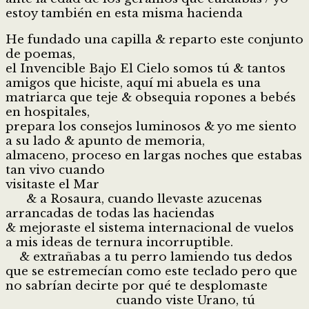
estoy también en esta misma hacienda
He fundado una capilla & reparto este conjunto
de poemas,
el Invencible Bajo El Cielo somos tú & tantos
amigos que hiciste, aquí mi abuela es una
matriarca que teje & obsequia ropones a bebés
en hospitales,
prepara los consejos luminosos & yo me siento
a su lado & apunto de memoria,
almaceno, proceso en largas noches que estabas
tan vivo cuando
visitaste el Mar
& a Rosaura, cuando llevaste azucenas
arrancadas de todas las haciendas
& mejoraste el sistema internacional de vuelos
a mis ideas de ternura incorruptible.
& extrañabas a tu perro lamiendo tus dedos
que se estremecían como este teclado pero que
no sabrían decirte por qué te desplomaste
cuando viste Urano, tú