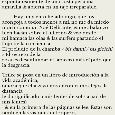
espontáneamente de una costa peruana
amarilla & abierta en un tajo irreparable.
Hay un viento helado digo, que los
acongoja a todos menos a mí, no me da miedo
morir como un Noé Delirante, & me abalanzo
bien bacán sobre el infierno & veo desde
mi hamaca las olas & las surfers pastando el
flujo de la conciencia.
El preludio de la chamba
/ bis dann! / bis gleich!
/
El secreto de la
rosa es desenfundar el lapicero más rápido que
la desgracia.
Trilce se posa en un libro de introducción a la
vida académica,
(ahora que ella & yo nos encontramos lejos, la
distancia
le da significado a mis lentes de sol / al sol de
mis lentes)
& en la primera de las páginas se lee: Estas son
también las visiones del ropero,