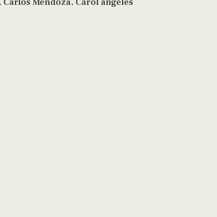
a, Carlos Mendoza, Carol ángeles