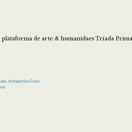
 plataforma de arte & humanidaes Tríada Primate
sejo, Antagónica Furry
ona