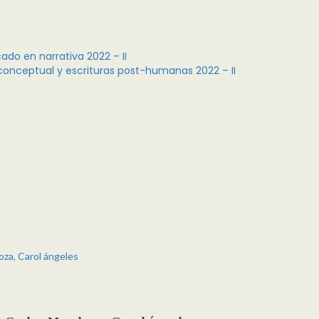
ado en narrativa 2022 – II
-conceptual y escrituras post-humanas 2022 – II
oza, Carol ángeles