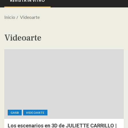
REVISTA IN VITRO
Inicio
Videoarte
Videoarte
GASB
VIDEOARTE
Los escenarios en 3D de JULIETTE CARRILLO |