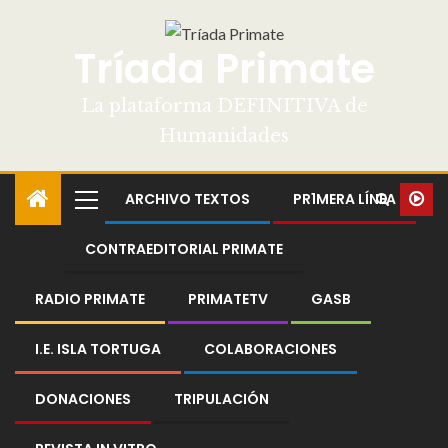
Tríada Primate
La plataforma DEFINITIVA de
Humanidades
ARCHIVO TEXTOS
PR1MERA LÍNEA
CONTRAEDITORIAL PRIMATE
RADIO PRIMATE
PRIMATETV
GASB
I.E. ISLA TORTUGA
COLABORACIONES
DONACIONES
TRIPULACIÓN