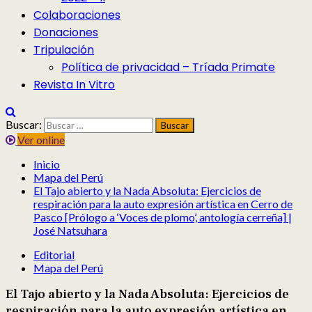
Colaboraciones
Donaciones
Tripulación
Política de privacidad – Tríada Primate
Revista In Vitro
Buscar:
Ver online
Inicio
Mapa del Perú
El Tajo abierto y la Nada Absoluta: Ejercicios de
respiración para la auto expresión artística en Cerro de
Pasco [Prólogo a ‘Voces de plomo’, antología cerreña] |
José Natsuhara
Editorial
Mapa del Perú
El Tajo abierto y la Nada Absoluta: Ejercicios de
respiración para la auto expresión artística en