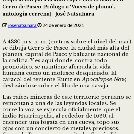
Cerro de Pasco [Prólogo a ‘Voces de plomo’,
antología cerreña] | José Natsuhara
josenatsuhara
24 de enero de 2021
A 4380 m s. n. m. (metros sobre el nivel del mar)
se dibuja Cerro de Pasco, la ciudad más alta del
planeta, capital de Pasco y baluarte nacional de
la codicia. Y es aquí donde, contra todo
pronóstico, se mantiene aferrada la vida
humana como un molusco desquiciado. El
caracol del teniente Kurtz en
Apocalypse
Now
,
deslizándose sobre el filo de una navaja.
Las raíces mineras de este territorio peruano se
remontan a una de las leyendas locales. Se
corre la voz, se especula oficialmente, que el
indio Huaricapcha, al rededor de 1630, al
encender una fogata en una cueva, topó sus
ojos con un concierto de metales preciosos.