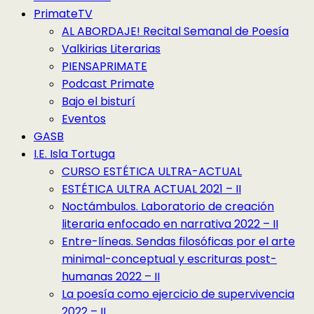
PrimateTV
AL ABORDAJE! Recital Semanal de Poesía
Valkirias Literarias
PIENSAPRIMATE
Podcast Primate
Bajo el bisturí
Eventos
GASB
I.E. Isla Tortuga
CURSO ESTÉTICA ULTRA-ACTUAL
ESTÉTICA ULTRA ACTUAL 2021 – II
Noctámbulos. Laboratorio de creación
literaria enfocado en narrativa 2022 – II
Entre-líneas. Sendas filosóficas por el arte
minimal-conceptual y escrituras post-
humanas 2022 – II
La poesía como ejercicio de supervivencia
2022 – II