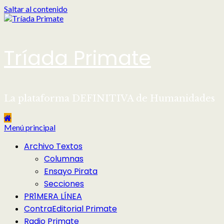
Saltar al contenido
Tríada Primate
La plataforma DEFINITIVA de Humanidades
Menú principal
Archivo Textos
Columnas
Ensayo Pirata
Secciones
PR1MERA LÍNEA
ContraEditorial Primate
Radio Primate