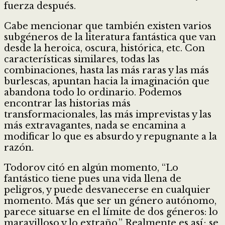
fuerza después.
Cabe mencionar que también existen varios
subgéneros de la literatura fantástica que van
desde la heroica, oscura, histórica, etc. Con
características similares, todas las
combinaciones, hasta las más raras y las más
burlescas, apuntan hacia la imaginación que
abandona todo lo ordinario. Podemos
encontrar las historias más
transformacionales, las más imprevistas y las
más extravagantes, nada se encamina a
modificar lo que es absurdo y repugnante a la
razón.
Todorov citó en algún momento, “Lo
fantástico tiene pues una vida llena de
peligros, y puede desvanecerse en cualquier
momento. Más que ser un género autónomo,
parece situarse en el límite de dos géneros: lo
maravilloso y lo extraño.” Realmente es así; se