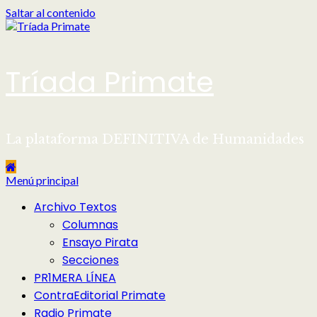
Saltar al contenido
Tríada Primate
La plataforma DEFINITIVA de Humanidades
Menú principal
Archivo Textos
Columnas
Ensayo Pirata
Secciones
PR1MERA LÍNEA
ContraEditorial Primate
Radio Primate