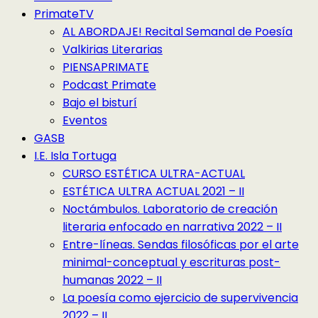
PrimateTV
AL ABORDAJE! Recital Semanal de Poesía
Valkirias Literarias
PIENSAPRIMATE
Podcast Primate
Bajo el bisturí
Eventos
GASB
I.E. Isla Tortuga
CURSO ESTÉTICA ULTRA-ACTUAL
ESTÉTICA ULTRA ACTUAL 2021 – II
Noctámbulos. Laboratorio de creación
literaria enfocado en narrativa 2022 – II
Entre-líneas. Sendas filosóficas por el arte
minimal-conceptual y escrituras post-
humanas 2022 – II
La poesía como ejercicio de supervivencia
2022 – II