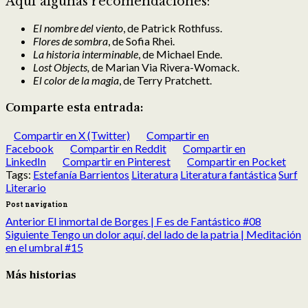
Aquí algunas recomendaciones:
El nombre del viento
, de Patrick Rothfuss.
Flores de sombra
, de Sofia Rhei.
La historia interminable
, de Michael Ende.
Lost Objects,
de Marian Via Rivera-Womack.
El color de la magia
, de Terry Pratchett.
Comparte esta entrada:
Compartir en X (Twitter)
Compartir en
Facebook
Compartir en Reddit
Compartir en
LinkedIn
Compartir en Pinterest
Compartir en Pocket
Tags:
Estefanía Barrientos
Literatura
Literatura fantástica
Surf
Literario
Post navigation
Anterior
El inmortal de Borges | F es de Fantástico #08
Siguiente
Tengo un dolor aquí, del lado de la patria | Meditación
en el umbral #15
Más historias