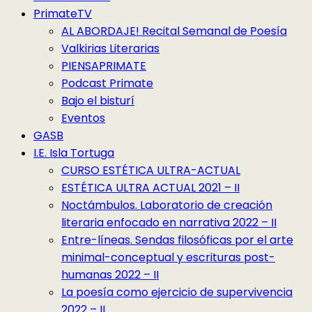
PrimateTV
AL ABORDAJE! Recital Semanal de Poesía
Valkirias Literarias
PIENSAPRIMATE
Podcast Primate
Bajo el bisturí
Eventos
GASB
I.E. Isla Tortuga
CURSO ESTÉTICA ULTRA-ACTUAL
ESTÉTICA ULTRA ACTUAL 2021 – II
Noctámbulos. Laboratorio de creación
literaria enfocado en narrativa 2022 – II
Entre-líneas. Sendas filosóficas por el arte
minimal-conceptual y escrituras post-
humanas 2022 – II
La poesía como ejercicio de supervivencia
2022 – II