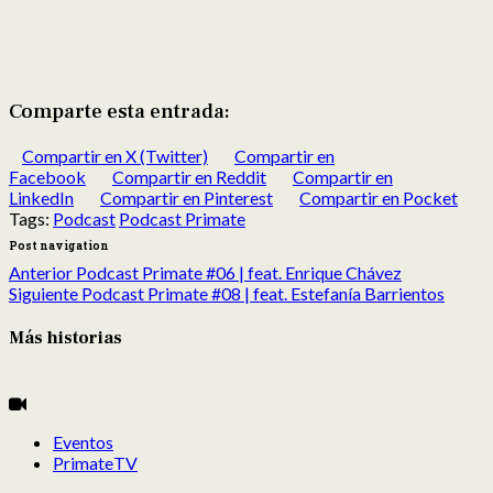
Comparte esta entrada:
Compartir en X (Twitter)
Compartir en
Facebook
Compartir en Reddit
Compartir en
LinkedIn
Compartir en Pinterest
Compartir en Pocket
Tags:
Podcast
Podcast Primate
Post navigation
Anterior
Podcast Primate #06 | feat. Enrique Chávez
Siguiente
Podcast Primate #08 | feat. Estefanía Barrientos
Más historias
Eventos
PrimateTV