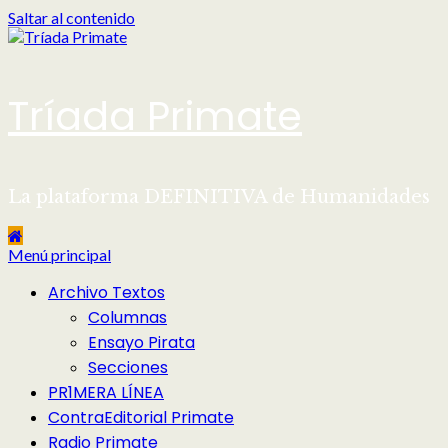
Saltar al contenido
Tríada Primate
La plataforma DEFINITIVA de Humanidades
Menú principal
Archivo Textos
Columnas
Ensayo Pirata
Secciones
PR1MERA LÍNEA
ContraEditorial Primate
Radio Primate