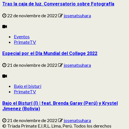
Tras la caja de luz. Conversatorio sobre Fotografía
22 de noviembre de 2022
josenatsuhara
Eventos
PrimateTV
Especial por el Día Mundial del Collage 2022
21 de noviembre de 2022
josenatsuhara
Bajo el bisturí
PrimateTV
Bajo el Bisturí (I) | feat. Brenda Garay (Perú) y Krystel
Jimenez (Bolivia)
21 de noviembre de 2022
josenatsuhara
© Tríada Primate E.I.R.L. Lima, Perú. Todos los derechos