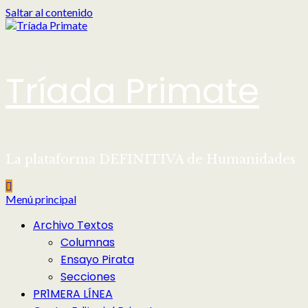
Saltar al contenido
Tríada Primate
La plataforma DEFINITIVA de Humanidades
Menú principal
Archivo Textos
Columnas
Ensayo Pirata
Secciones
PR1MERA LÍNEA