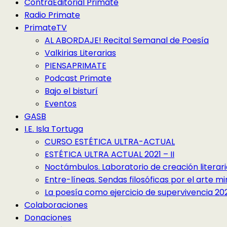
ContraEditorial Primate
Radio Primate
PrimateTV
AL ABORDAJE! Recital Semanal de Poesía
Valkirias Literarias
PIENSAPRIMATE
Podcast Primate
Bajo el bisturí
Eventos
GASB
I.E. Isla Tortuga
CURSO ESTÉTICA ULTRA-ACTUAL
ESTÉTICA ULTRA ACTUAL 2021 – II
Noctámbulos. Laboratorio de creación literari
Entre-líneas. Sendas filosóficas por el arte 
La poesía como ejercicio de supervivencia 2022
Colaboraciones
Donaciones