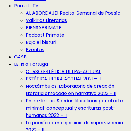
PrimateTV
AL ABORDAJE! Recital Semanal de Poesía
Valkirias Literarias
PIENSAPRIMATE
Podcast Primate
Bajo el bisturí
Eventos
GASB
I.E. Isla Tortuga
CURSO ESTÉTICA ULTRA-ACTUAL
ESTÉTICA ULTRA ACTUAL 2021 – II
Noctámbulos. Laboratorio de creación
literaria enfocado en narrativa 2022 – II
Entre-líneas. Sendas filosóficas por el arte
minimal-conceptual y escrituras post-
humanas 2022 – II
La poesía como ejercicio de supervivencia
2022 – II