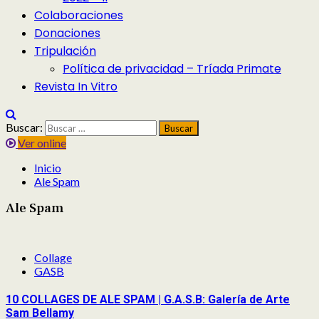
Colaboraciones
Donaciones
Tripulación
Política de privacidad – Tríada Primate
Revista In Vitro
Buscar:
Ver online
Inicio
Ale Spam
Ale Spam
Collage
GASB
10 COLLAGES DE ALE SPAM | G.A.S.B: Galería de Arte
Sam Bellamy