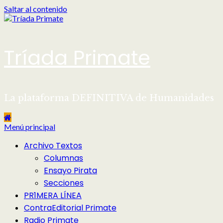
Saltar al contenido
Tríada Primate
La plataforma DEFINITIVA de Humanidades
Menú principal
Archivo Textos
Columnas
Ensayo Pirata
Secciones
PR1MERA LÍNEA
ContraEditorial Primate
Radio Primate