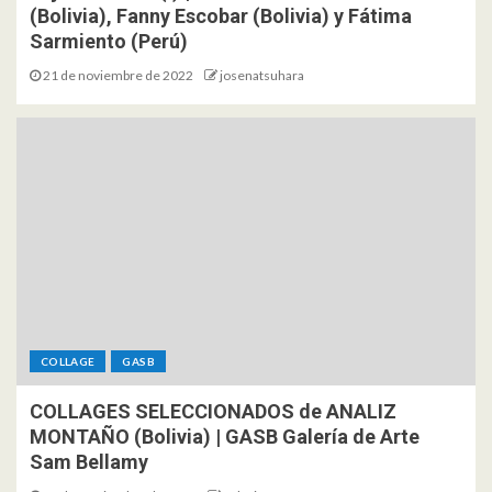
(Bolivia), Fanny Escobar (Bolivia) y Fátima
Sarmiento (Perú)
21 de noviembre de 2022
josenatsuhara
COLLAGE
GASB
COLLAGES SELECCIONADOS de ANALIZ
MONTAÑO (Bolivia) | GASB Galería de Arte
Sam Bellamy