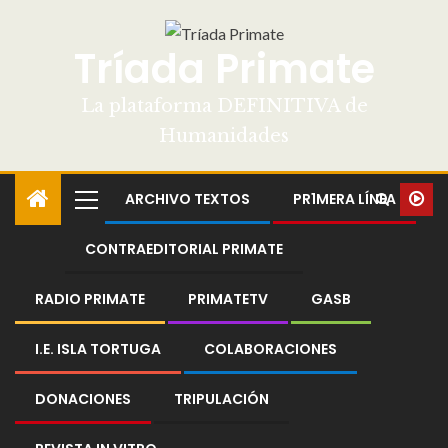
Tríada Primate
La plataforma DEFINITIVA de
Humanidades
ARCHIVO TEXTOS
PR1MERA LÍNEA
CONTRAEDITORIAL PRIMATE
RADIO PRIMATE
PRIMATETV
GASB
I.E. ISLA TORTUGA
COLABORACIONES
DONACIONES
TRIPULACIÓN