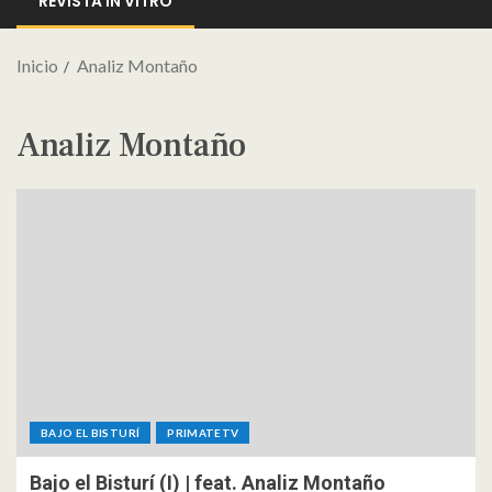
REVISTA IN VITRO
Inicio
Analiz Montaño
Analiz Montaño
BAJO EL BISTURÍ
PRIMATETV
Bajo el Bisturí (I) | feat. Analiz Montaño