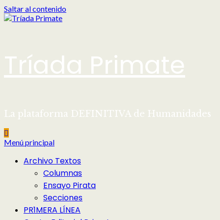
Saltar al contenido
Tríada Primate
La plataforma DEFINITIVA de Humanidades
Menú principal
Archivo Textos
Columnas
Ensayo Pirata
Secciones
PR1MERA LÍNEA