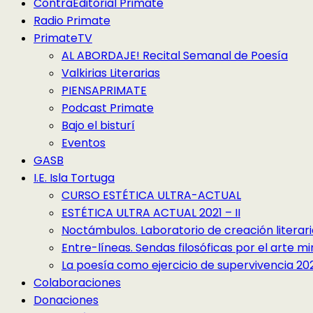
ContraEditorial Primate
Radio Primate
PrimateTV
AL ABORDAJE! Recital Semanal de Poesía
Valkirias Literarias
PIENSAPRIMATE
Podcast Primate
Bajo el bisturí
Eventos
GASB
I.E. Isla Tortuga
CURSO ESTÉTICA ULTRA-ACTUAL
ESTÉTICA ULTRA ACTUAL 2021 – II
Noctámbulos. Laboratorio de creación literari
Entre-líneas. Sendas filosóficas por el arte 
La poesía como ejercicio de supervivencia 2022
Colaboraciones
Donaciones