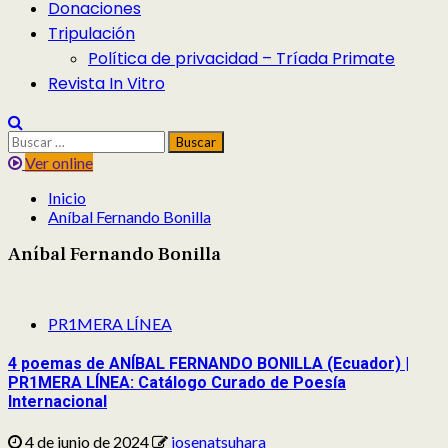
Donaciones
Tripulación
Política de privacidad – Tríada Primate
Revista In Vitro
Buscar:
Ver online
Inicio
Aníbal Fernando Bonilla
Aníbal Fernando Bonilla
PR1MERA LÍNEA
4 poemas de ANÍBAL FERNANDO BONILLA (Ecuador) |
PR1MERA LÍNEA: Catálogo Curado de Poesía
Internacional
4 de junio de 2024
josenatsuhara