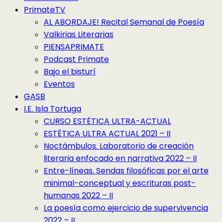
PrimateTV
AL ABORDAJE! Recital Semanal de Poesía
Valkirias Literarias
PIENSAPRIMATE
Podcast Primate
Bajo el bisturí
Eventos
GASB
I.E. Isla Tortuga
CURSO ESTÉTICA ULTRA-ACTUAL
ESTÉTICA ULTRA ACTUAL 2021 – II
Noctámbulos. Laboratorio de creación
literaria enfocado en narrativa 2022 – II
Entre-líneas. Sendas filosóficas por el arte
minimal-conceptual y escrituras post-
humanas 2022 – II
La poesía como ejercicio de supervivencia
2022 – II