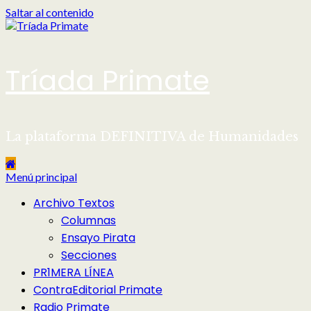
Saltar al contenido
Tríada Primate
La plataforma DEFINITIVA de Humanidades
Menú principal
Archivo Textos
Columnas
Ensayo Pirata
Secciones
PR1MERA LÍNEA
ContraEditorial Primate
Radio Primate