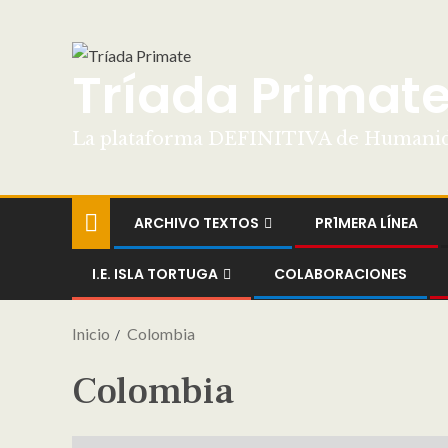
Tríada Primat
La plataforma DEFINITIVA de Humani
ARCHIVO TEXTOS
PR1MERA LÍNEA
I.E. ISLA TORTUGA
COLABORACIONES
Inicio
Colombia
Colombia