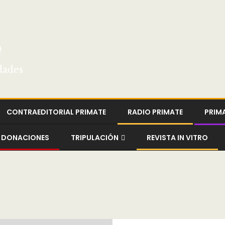
e
dades
CONTRAEDITORIAL PRIMATE
RADIO PRIMATE
PRIM
DONACIONES
TRIPULACIÓN
REVISTA IN VITRO