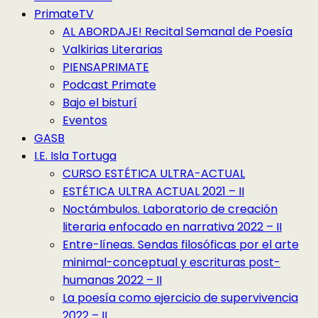
PrimateTV
AL ABORDAJE! Recital Semanal de Poesía
Valkirias Literarias
PIENSAPRIMATE
Podcast Primate
Bajo el bisturí
Eventos
GASB
I.E. Isla Tortuga
CURSO ESTÉTICA ULTRA-ACTUAL
ESTÉTICA ULTRA ACTUAL 2021 – II
Noctámbulos. Laboratorio de creación
literaria enfocado en narrativa 2022 – II
Entre-líneas. Sendas filosóficas por el arte
minimal-conceptual y escrituras post-
humanas 2022 – II
La poesía como ejercicio de supervivencia
2022 – II