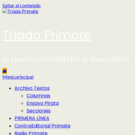
Saltar al contenido
Tríada Primate
La plataforma DEFINITIVA de Humanidades
Menú principal
Archivo Textos
Columnas
Ensayo Pirata
Secciones
PR1MERA LÍNEA
ContraEditorial Primate
Radio Primate