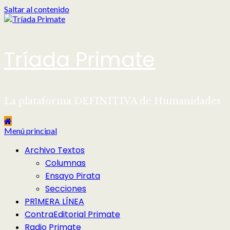
Saltar al contenido
Tríada Primate
La plataforma DEFINITIVA de Humanidades
Menú principal
Archivo Textos
Columnas
Ensayo Pirata
Secciones
PR1MERA LÍNEA
ContraEditorial Primate
Radio Primate