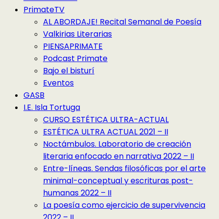
PrimateTV
AL ABORDAJE! Recital Semanal de Poesía
Valkirias Literarias
PIENSAPRIMATE
Podcast Primate
Bajo el bisturí
Eventos
GASB
I.E. Isla Tortuga
CURSO ESTÉTICA ULTRA-ACTUAL
ESTÉTICA ULTRA ACTUAL 2021 – II
Noctámbulos. Laboratorio de creación
literaria enfocado en narrativa 2022 – II
Entre-líneas. Sendas filosóficas por el arte
minimal-conceptual y escrituras post-
humanas 2022 – II
La poesía como ejercicio de supervivencia
2022 – II