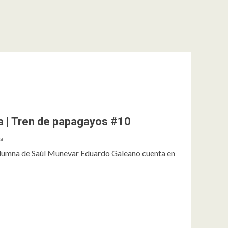
a | Tren de papagayos #10
ra
olumna de Saúl Munevar Eduardo Galeano cuenta en