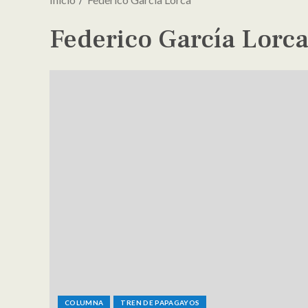
Federico García Lorc
COLUMNA
TREN DE PAPAGAYOS