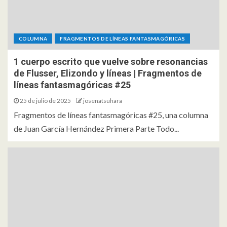
COLUMNA
FRAGMENTOS DE LÍNEAS FANTASMAGÓRICAS
1 cuerpo escrito que vuelve sobre resonancias
de Flusser, Elizondo y líneas | Fragmentos de
líneas fantasmagóricas #25
25 de julio de 2025
josenatsuhara
Fragmentos de líneas fantasmagóricas #25, una columna
de Juan García Hernández Primera Parte Todo...