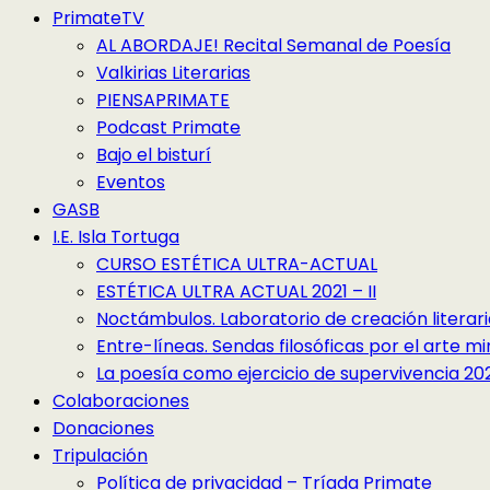
PrimateTV
AL ABORDAJE! Recital Semanal de Poesía
Valkirias Literarias
PIENSAPRIMATE
Podcast Primate
Bajo el bisturí
Eventos
GASB
I.E. Isla Tortuga
CURSO ESTÉTICA ULTRA-ACTUAL
ESTÉTICA ULTRA ACTUAL 2021 – II
Noctámbulos. Laboratorio de creación literari
Entre-líneas. Sendas filosóficas por el arte 
La poesía como ejercicio de supervivencia 2022
Colaboraciones
Donaciones
Tripulación
Política de privacidad – Tríada Primate