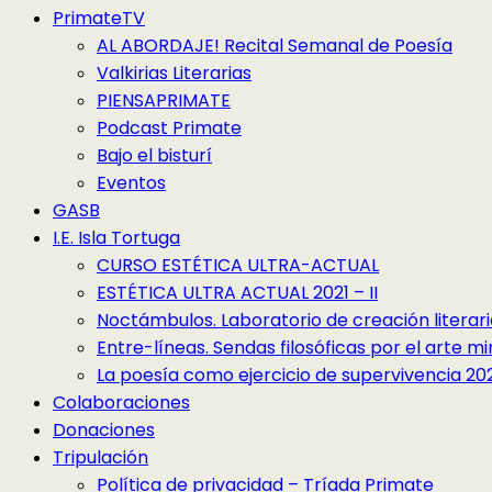
PrimateTV
AL ABORDAJE! Recital Semanal de Poesía
Valkirias Literarias
PIENSAPRIMATE
Podcast Primate
Bajo el bisturí
Eventos
GASB
I.E. Isla Tortuga
CURSO ESTÉTICA ULTRA-ACTUAL
ESTÉTICA ULTRA ACTUAL 2021 – II
Noctámbulos. Laboratorio de creación literari
Entre-líneas. Sendas filosóficas por el arte 
La poesía como ejercicio de supervivencia 2022
Colaboraciones
Donaciones
Tripulación
Política de privacidad – Tríada Primate