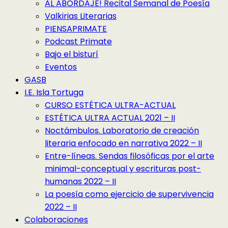
AL ABORDAJE! Recital Semanal de Poesía
Valkirias Literarias
PIENSAPRIMATE
Podcast Primate
Bajo el bisturí
Eventos
GASB
I.E. Isla Tortuga
CURSO ESTÉTICA ULTRA-ACTUAL
ESTÉTICA ULTRA ACTUAL 2021 – II
Noctámbulos. Laboratorio de creación
literaria enfocado en narrativa 2022 – II
Entre-líneas. Sendas filosóficas por el arte
minimal-conceptual y escrituras post-
humanas 2022 – II
La poesía como ejercicio de supervivencia
2022 – II
Colaboraciones