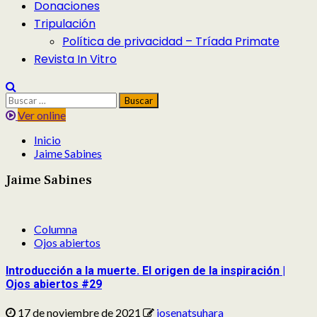
Donaciones
Tripulación
Política de privacidad – Tríada Primate
Revista In Vitro
Buscar:
Ver online
Inicio
Jaime Sabines
Jaime Sabines
Columna
Ojos abiertos
Introducción a la muerte. El origen de la inspiración |
Ojos abiertos #29
17 de noviembre de 2021
josenatsuhara