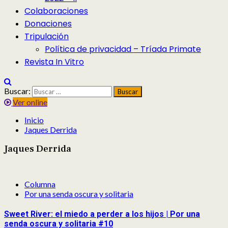
Colaboraciones
Donaciones
Tripulación
Política de privacidad – Tríada Primate
Revista In Vitro
Buscar:
Ver online
Inicio
Jaques Derrida
Jaques Derrida
Columna
Por una senda oscura y solitaria
Sweet River: el miedo a perder a los hijos | Por una
senda oscura y solitaria #10