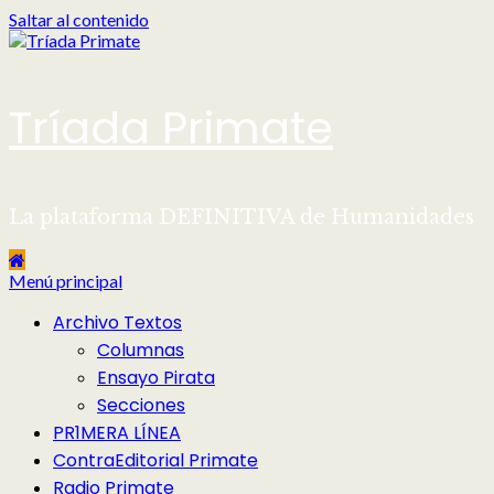
Saltar al contenido
Tríada Primate
La plataforma DEFINITIVA de Humanidades
Menú principal
Archivo Textos
Columnas
Ensayo Pirata
Secciones
PR1MERA LÍNEA
ContraEditorial Primate
Radio Primate