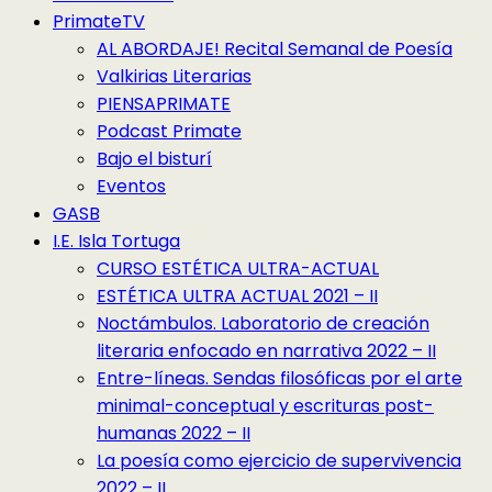
PrimateTV
AL ABORDAJE! Recital Semanal de Poesía
Valkirias Literarias
PIENSAPRIMATE
Podcast Primate
Bajo el bisturí
Eventos
GASB
I.E. Isla Tortuga
CURSO ESTÉTICA ULTRA-ACTUAL
ESTÉTICA ULTRA ACTUAL 2021 – II
Noctámbulos. Laboratorio de creación
literaria enfocado en narrativa 2022 – II
Entre-líneas. Sendas filosóficas por el arte
minimal-conceptual y escrituras post-
humanas 2022 – II
La poesía como ejercicio de supervivencia
2022 – II