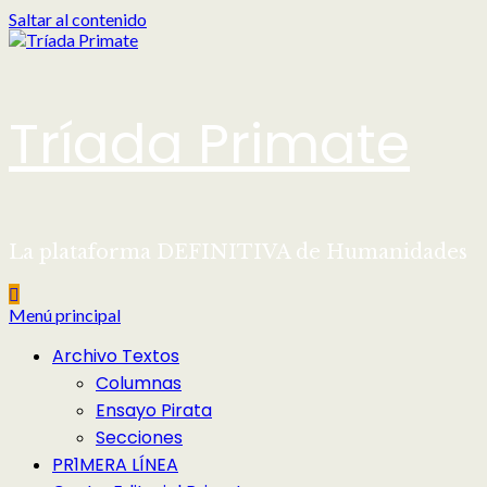
Saltar al contenido
Tríada Primate
La plataforma DEFINITIVA de Humanidades
Menú principal
Archivo Textos
Columnas
Ensayo Pirata
Secciones
PR1MERA LÍNEA