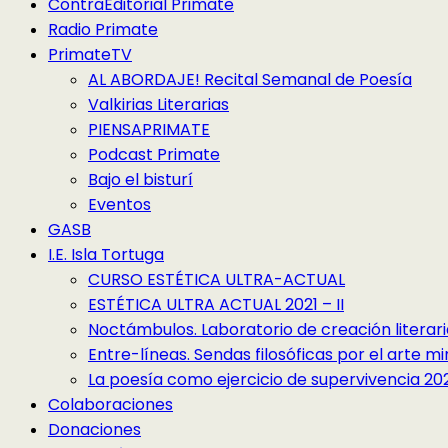
ContraEditorial Primate
Radio Primate
PrimateTV
AL ABORDAJE! Recital Semanal de Poesía
Valkirias Literarias
PIENSAPRIMATE
Podcast Primate
Bajo el bisturí
Eventos
GASB
I.E. Isla Tortuga
CURSO ESTÉTICA ULTRA-ACTUAL
ESTÉTICA ULTRA ACTUAL 2021 – II
Noctámbulos. Laboratorio de creación literari
Entre-líneas. Sendas filosóficas por el arte 
La poesía como ejercicio de supervivencia 2022
Colaboraciones
Donaciones