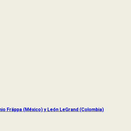
tonio Fräppa (México) y León LeGrand (Colombia)