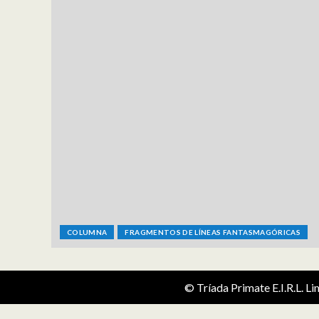
COLUMNA
FRAGMENTOS DE LÍNEAS FANTASMAGÓRICAS
© Tríada Primate E.I.R.L. L