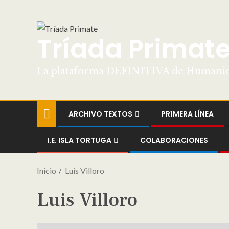
Tríada Primat
La plataforma DEFINITIVA de Humani
ARCHIVO TEXTOS
PR1MERA LÍNEA
I.E. ISLA TORTUGA
COLABORACIONES
Inicio
Luis Villoro
Luis Villoro