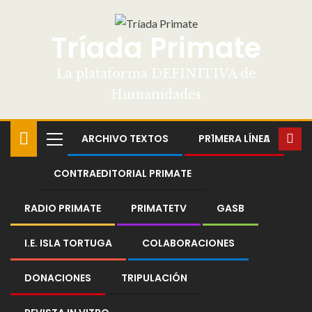
Tríada Primate
La plataforma DEFINITIVA de
Humanidades
ARCHIVO TEXTOS
PR1MERA LÍNEA
CONTRAEDITORIAL PRIMATE
RADIO PRIMATE
PRIMATETV
GASB
I.E. ISLA TORTUGA
COLABORACIONES
DONACIONES
TRIPULACIÓN