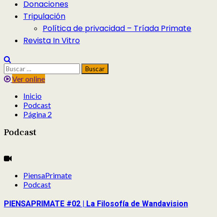
Donaciones
Tripulación
Política de privacidad – Tríada Primate
Revista In Vitro
Buscar:
Ver online
Inicio
Podcast
Página 2
Podcast
PiensaPrimate
Podcast
PIENSAPRIMATE #02 | La Filosofía de Wandavision