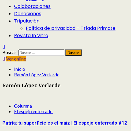
Colaboraciones
Donaciones
Tripulación
Política de privacidad – Tríada Primate
Revista In Vitro
Buscar:
Ver online
Inicio
Ramón López Verlarde
Ramón López Verlarde
Columna
El espejo enterrado
Patria: tu superficie es el maíz | El espejo enterrado #12