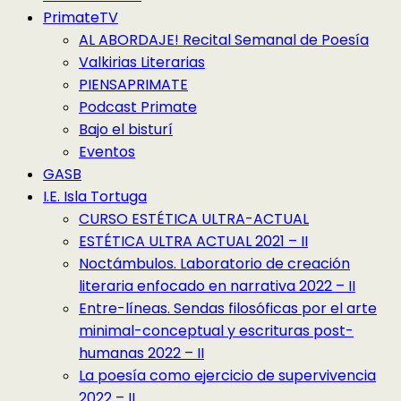
PrimateTV
AL ABORDAJE! Recital Semanal de Poesía
Valkirias Literarias
PIENSAPRIMATE
Podcast Primate
Bajo el bisturí
Eventos
GASB
I.E. Isla Tortuga
CURSO ESTÉTICA ULTRA-ACTUAL
ESTÉTICA ULTRA ACTUAL 2021 – II
Noctámbulos. Laboratorio de creación
literaria enfocado en narrativa 2022 – II
Entre-líneas. Sendas filosóficas por el arte
minimal-conceptual y escrituras post-
humanas 2022 – II
La poesía como ejercicio de supervivencia
2022 – II