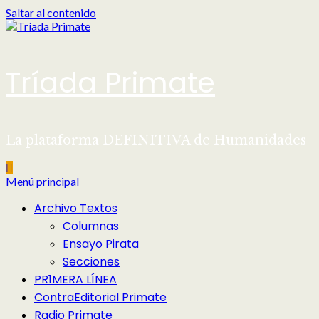
Saltar al contenido
Tríada Primate
La plataforma DEFINITIVA de Humanidades
Menú principal
Archivo Textos
Columnas
Ensayo Pirata
Secciones
PR1MERA LÍNEA
ContraEditorial Primate
Radio Primate