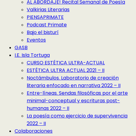
AL ABORDAJE! Recital Semanal de Poesía
Valkirias Literarias
PIENSAPRIMATE
Podcast Primate
Bajo el bisturí
Eventos
GASB
I.E. Isla Tortuga
CURSO ESTÉTICA ULTRA-ACTUAL
ESTÉTICA ULTRA ACTUAL 2021 – II
Noctámbulos. Laboratorio de creación
literaria enfocado en narrativa 2022 – II
Entre-líneas. Sendas filosóficas por el arte
minimal-conceptual y escrituras post-
humanas 2022 – II
La poesía como ejercicio de supervivencia
2022 – II
Colaboraciones