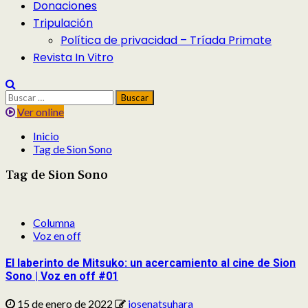
Donaciones
Tripulación
Política de privacidad – Tríada Primate
Revista In Vitro
Buscar:
Ver online
Inicio
Tag de Sion Sono
Tag de Sion Sono
Columna
Voz en off
El laberinto de Mitsuko: un acercamiento al cine de Sion
Sono | Voz en off #01
15 de enero de 2022
josenatsuhara