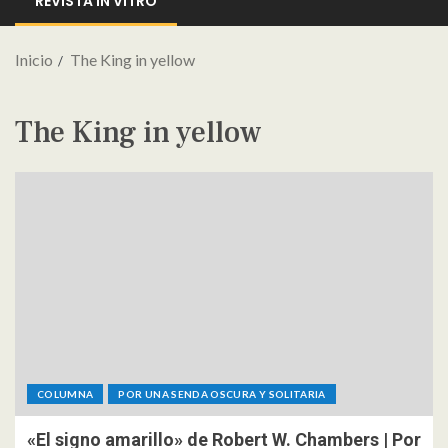
REVISTA IN VITRO
Inicio
The King in yellow
The King in yellow
COLUMNA
POR UNA SENDA OSCURA Y SOLITARIA
«El signo amarillo» de Robert W. Chambers | Por