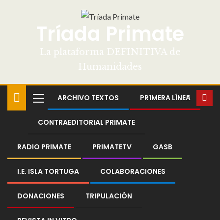
Tríada Primate
La plataforma DEFINITIVA de
Humanidades
ARCHIVO TEXTOS
PR1MERA LÍNEA
CONTRAEDITORIAL PRIMATE
RADIO PRIMATE
PRIMATETV
GASB
I.E. ISLA TORTUGA
COLABORACIONES
DONACIONES
TRIPULACIÓN