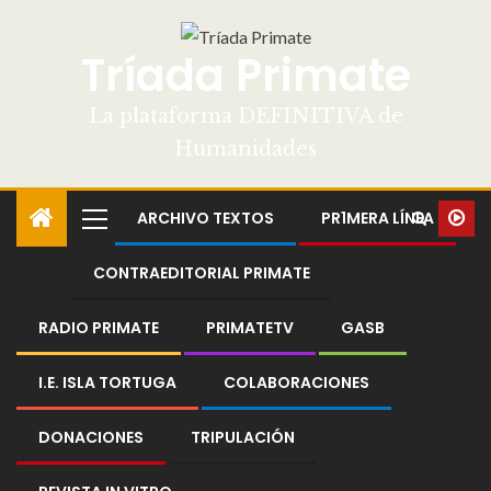
Tríada Primate
La plataforma DEFINITIVA de
Humanidades
ARCHIVO TEXTOS
PR1MERA LÍNEA
CONTRAEDITORIAL PRIMATE
RADIO PRIMATE
PRIMATETV
GASB
I.E. ISLA TORTUGA
COLABORACIONES
DONACIONES
TRIPULACIÓN