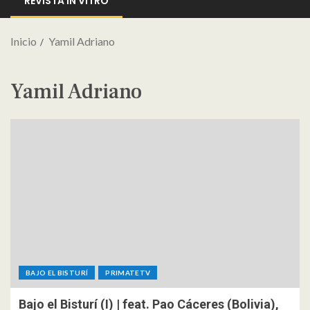
REVISTA IN VITRO
Inicio
Yamil Adriano
Yamil Adriano
BAJO EL BISTURÍ
PRIMATETV
Bajo el Bisturí (I) | feat. Pao Cáceres (Bolivia),