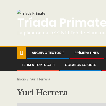
Tríada Primat
La plataforma DEFINITIVA de Humani
ARCHIVO TEXTOS
PR1MERA LÍNEA
I.E. ISLA TORTUGA
COLABORACIONES
Inicio
Yuri Herrera
Yuri Herrera