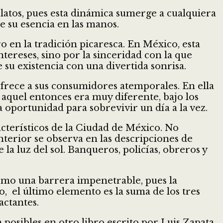
elatos, pues esta dinámica sumerge a cualquiera
e su esencia en las manos.
o en la tradición picaresca. En México, esta
intereses, sino por la sinceridad con la que
 su existencia con una divertida sonrisa.
frece a sus consumidores atemporales. En ella
 aquel entonces era muy diferente, bajo los
oportunidad para sobrevivir un día a la vez.
acterísticos de la Ciudad de México. No
anterior se observa en las descripciones de
la luz del sol. Banqueros, policías, obreros y
 como una barrera impenetrable, pues la
o, el último elemento es la suma de los tres
actantes.
posibles en otro libro escrito por Luis Zapata.