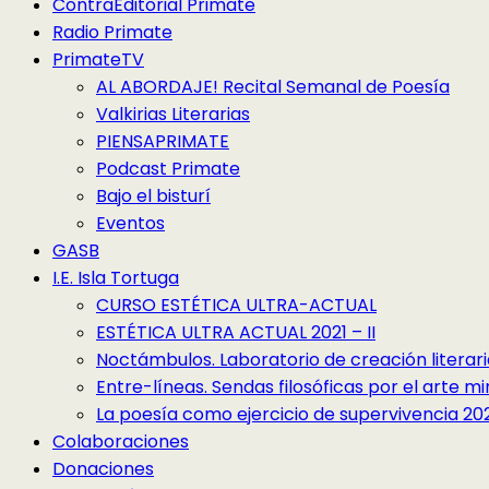
ContraEditorial Primate
Radio Primate
PrimateTV
AL ABORDAJE! Recital Semanal de Poesía
Valkirias Literarias
PIENSAPRIMATE
Podcast Primate
Bajo el bisturí
Eventos
GASB
I.E. Isla Tortuga
CURSO ESTÉTICA ULTRA-ACTUAL
ESTÉTICA ULTRA ACTUAL 2021 – II
Noctámbulos. Laboratorio de creación literari
Entre-líneas. Sendas filosóficas por el arte 
La poesía como ejercicio de supervivencia 2022
Colaboraciones
Donaciones