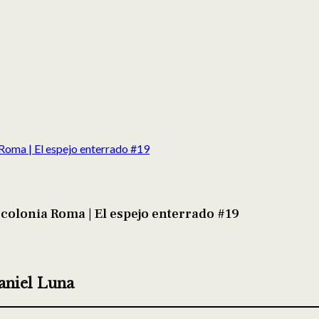
 Roma | El espejo enterrado #19
 colonia Roma | El espejo enterrado #19
aniel Luna