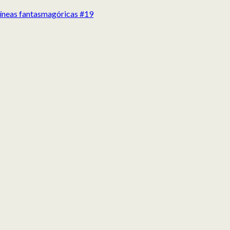
 líneas fantasmagóricas #19