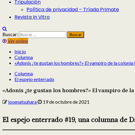
Tripulación
Política de privacidad – Tríada Primate
Revista In Vitro
Buscar:
Ver online
Inicio
Columna
«Adonis ¿te gustan los hombres?» El vampiro de la colonia
Columna
El espejo enterrado
«Adonis ¿te gustan los hombres?» El vampiro de la
josenatsuhara
19 de octubre de 2021
El espejo enterrado #19, una columna de D