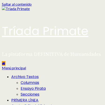
Saltar al contenido
Tríada Primate
La plataforma DEFINITIVA de Humanidades
Menú principal
Archivo Textos
Columnas
Ensayo Pirata
Secciones
PR1MERA LÍNEA