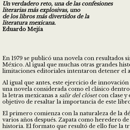
Un verdadero reto, una de las confesiones
literarias más explosivas, uno
de los libros más divertidos de la
literatura mexicana.
Eduardo Mejía
En 1979 se publicó una novela con resultados s
México. Al igual que muchas otras grandes hist
limitaciones editoriales intentaron detener el
Al igual que antes, este ejercicio de innovación
una novela considerada como el clásico dentro d
la letras mexicanas a
salir del clóset
con clase y 
objetivo de resaltar la importancia de este libr
El primero comienza con la naturaleza de la déc
varios años después. Zapata como heredero de 
historia. El formato que resultó de ello fue la 