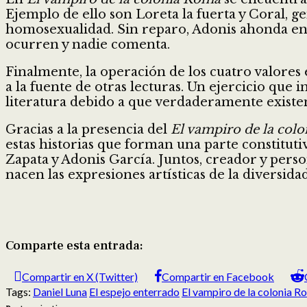
Ejemplo de ello son Loreta la fuerta y Coral, g
homosexualidad. Sin reparo, Adonis ahonda en l
ocurren y nadie comenta.
Finalmente, la operación de los cuatro valores
a la fuente de otras lecturas. Un ejercicio que 
literatura debido a que verdaderamente existe
Gracias a la presencia del
El vampiro de la col
estas historias que forman una parte constituti
Zapata y Adonis García. Juntos, creador y perso
nacen las expresiones artísticas de la diversidad
Comparte esta entrada:
Compartir en X (Twitter)
Compartir en Facebook
Tags:
Daniel Luna
El espejo enterrado
El vampiro de la colonia R