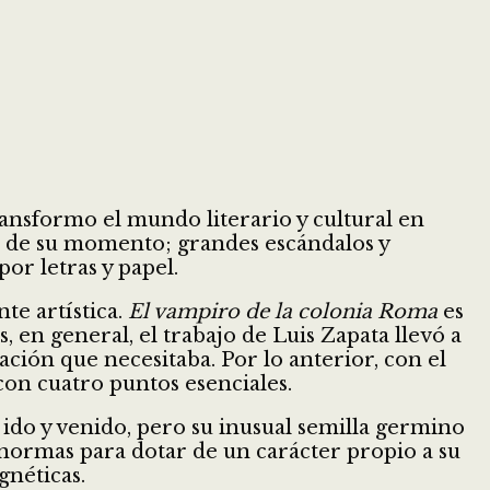
ransformo el mundo literario y cultural en
ad de su momento; grandes escándalos y
or letras y papel.
te artística.
El vampiro de la colonia Roma
es
 en general, el trabajo de Luis Zapata llevó a
zación que necesitaba. Por lo anterior, con el
 con cuatro puntos esenciales.
ido y venido, pero su inusual semilla germino
normas para dotar de un carácter propio a su
gnéticas.