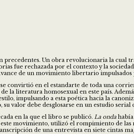
in precedentes. Un obra revolucionaria la cual t
orias fue rechazada por el contexto y la socied
 avance de un movimiento libertario impulsados p
 se convirtió en el estandarte de toda una corrien
e la literatura homosexual en este país. Además,
estilo, impulsando a esta poética hacia la canoni
o, su valor debe desglosarse en un estudio serial
ada en la que el libro se publicó.
La onda
había 
este movimiento, utilizó el rompimiento de las 
transcripción de una entrevista en siete cintas ma