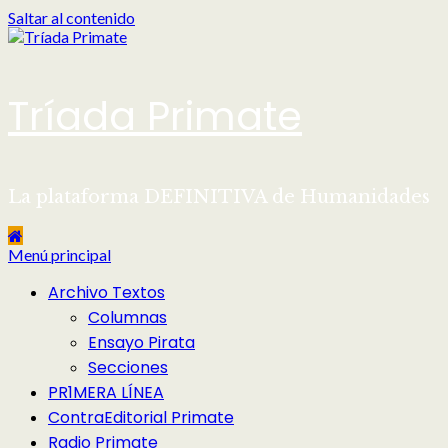
Saltar al contenido
Tríada Primate
La plataforma DEFINITIVA de Humanidades
Menú principal
Archivo Textos
Columnas
Ensayo Pirata
Secciones
PR1MERA LÍNEA
ContraEditorial Primate
Radio Primate