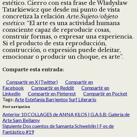
estético. Cierro con esta frase de Władysław
Tatarkiewicz que desde mi punto de vista
concretiza la relación
Arte.Sujeto/objeto
estético
: “El arte es una actividad humana
consciente capaz de reproducir cosas,
construir formas, o expresar una experiencia.
Si el producto de esta reproducción,
construcción, o expresión puede deleitar,
emocionar o producir un choque, es arte”.
Comparte esta entrada:
Compartir en X (Twitter)
Compartir en
Facebook
Compartir en Reddit
Compartir en
LinkedIn
Compartir en Pinterest
Compartir en Pocket
Tags:
Arte
Estefanía Barrientos
Surf Literario
Post navigation
Anterior
10 COLLAGES de ANNA KŁOS | G.A.S.B: Galería de
Arte Sam Bellamy
Siguiente
Dos cuentos de Samanta Schweblin | F es de
Fantástico #19