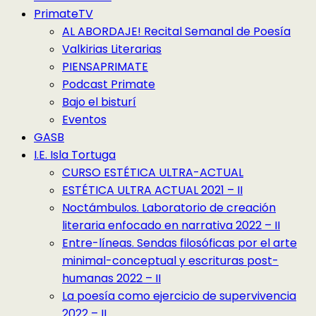
PrimateTV
AL ABORDAJE! Recital Semanal de Poesía
Valkirias Literarias
PIENSAPRIMATE
Podcast Primate
Bajo el bisturí
Eventos
GASB
I.E. Isla Tortuga
CURSO ESTÉTICA ULTRA-ACTUAL
ESTÉTICA ULTRA ACTUAL 2021 – II
Noctámbulos. Laboratorio de creación
literaria enfocado en narrativa 2022 – II
Entre-líneas. Sendas filosóficas por el arte
minimal-conceptual y escrituras post-
humanas 2022 – II
La poesía como ejercicio de supervivencia
2022 – II