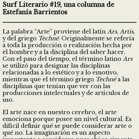
Surf Literario #19, una columna de
Estefanía Barrientos
La palabra “Arte” proviene del latín
Ars
,
Artis
,
y del griego
Techné
. Originalmente se refería
a toda la producción o realización hecha por
el hombre y a la disciplina del saber hacer.
Con el paso del tiempo, el término latino
Ars
se utilizó para designar las disciplinas
relacionadas a lo estético y a lo emotivo,
mientras que el término griego
Techné
a las
disciplinas que tenían que ver con las
producciones intelectuales y de artículos de
uso.
El arte nace en nuestro cerebro, el arte
emociona porque posee un nivel cultural. Es
difícil definir qué se puede considerar arte o
qué no. La imaginación es un aspecto