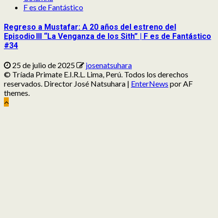
F es de Fantástico
Regreso a Mustafar: A 20 años del estreno del
Episodio III “La Venganza de los Sith” | F es de Fantástico
#34
25 de julio de 2025
josenatsuhara
© Tríada Primate E.I.R.L. Lima, Perú. Todos los derechos
reservados. Director José Natsuhara
|
EnterNews
por AF
themes.