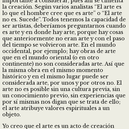
importante a considerar, pues ahí se cimenta
la creación. Según varios analistas “El arte es
lo que el hombre cree que es arte” o “El arte
no es. Sucede”. Todos tenemos la capacidad de
ser artistas, deberíamos preguntarnos cuando
es arte y en donde hay arte, porque hay cosas
que anteriormente no eran arte y con el paso
del tiempo se volvieron arte. En el mundo
occidental, por ejemplo; hay obras de arte
que en el mundo oriental (o en otro
continente) no son consideradas arte. Así que
la misma obra en el mismo momento
histórico y en el mismo lugar puede ser
considerada arte, por unos y por otros no. El
arte no es posible sin una cultura previa, sin
un conocimiento previo, sin experiencias que
por sí mismas nos digan que se trata de ello;
el arte atribuye valores espirituales a un
objeto.
Yo creo que el arte es un acto de creación