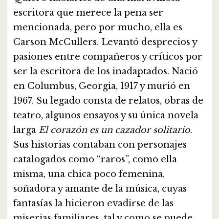
escritora que merece la pena ser
mencionada, pero por mucho, ella es
Carson McCullers. Levantó desprecios y
pasiones entre compañeros y críticos por
ser la escritora de los inadaptados. Nació
en Columbus, Georgia, 1917 y murió en
1967. Su legado consta de relatos, obras de
teatro, algunos ensayos y su única novela
larga
El corazón es un cazador solitario
.
Sus historias contaban con personajes
catalogados como “raros”, como ella
misma, una chica poco femenina,
soñadora y amante de la música, cuyas
fantasías la hicieron evadirse de las
miserias familiares, tal y como se puede