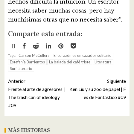
hechos dificulta la intuición. Un escritor
necesita saber muchas cosas, pero hay
muchísimas otras que no necesita saber”.
Comparte esta entrada:
Carson McCullers
El corazón es un cazador solitario
Tags:
Estefanía Barrientos
La balada del café triste
Literatura
Surf Literario
Anterior
Siguiente
Frente al arte de agresores |
Ken Liu y su zoo de papel | F
The trash can of ideology
es de Fantástico #09
#09
MÁS HISTORIAS