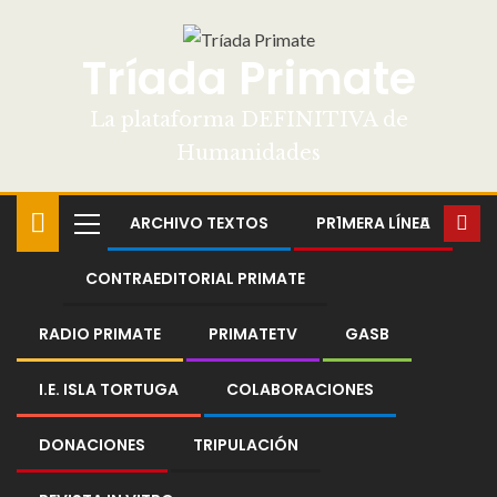
Tríada Primate
La plataforma DEFINITIVA de
Humanidades
ARCHIVO TEXTOS
PR1MERA LÍNEA
CONTRAEDITORIAL PRIMATE
RADIO PRIMATE
PRIMATETV
GASB
I.E. ISLA TORTUGA
COLABORACIONES
DONACIONES
TRIPULACIÓN