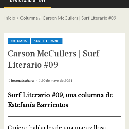
REVISTA IN VITRO
Inicio
Columna
Carson McCullers | Surf Literario #09
COLUMNA
SURF LITERARIO
Carson McCullers | Surf
Literario #09
josenatsuhara
20 de mayo de 2021
Surf Literario #09, una columna de
Estefanía Barrientos
Quiero hablarles de una maravillosa