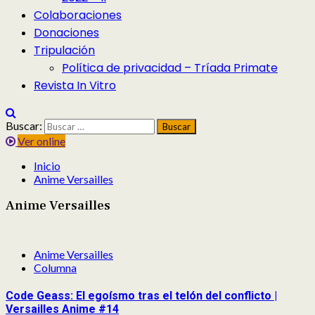
Colaboraciones
Donaciones
Tripulación
Política de privacidad – Tríada Primate
Revista In Vitro
Buscar:
Ver online
Inicio
Anime Versailles
Anime Versailles
Anime Versailles
Columna
Code Geass: El egoísmo tras el telón del conflicto |
Versailles Anime #14