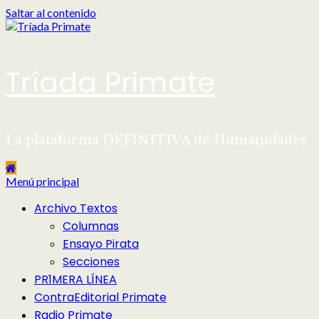
Saltar al contenido
Tríada Primate
La plataforma DEFINITIVA de Humanidades
Menú principal
Archivo Textos
Columnas
Ensayo Pirata
Secciones
PR1MERA LÍNEA
ContraEditorial Primate
Radio Primate