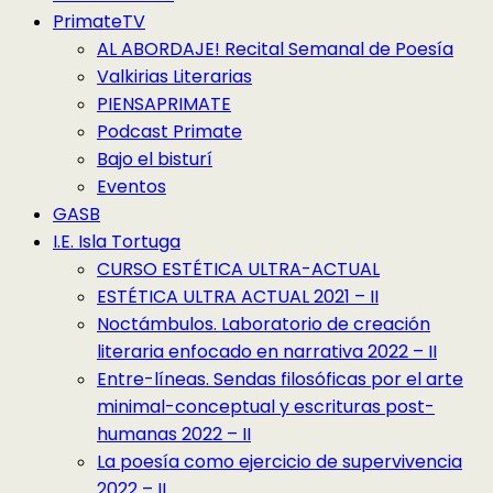
PrimateTV
AL ABORDAJE! Recital Semanal de Poesía
Valkirias Literarias
PIENSAPRIMATE
Podcast Primate
Bajo el bisturí
Eventos
GASB
I.E. Isla Tortuga
CURSO ESTÉTICA ULTRA-ACTUAL
ESTÉTICA ULTRA ACTUAL 2021 – II
Noctámbulos. Laboratorio de creación
literaria enfocado en narrativa 2022 – II
Entre-líneas. Sendas filosóficas por el arte
minimal-conceptual y escrituras post-
humanas 2022 – II
La poesía como ejercicio de supervivencia
2022 – II