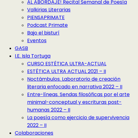
AL ABORDAJE! Recital Semanal de Poesía
Valkirias Literarias
PIENSAPRIMATE
Podcast Primate
Bajo el bisturí
Eventos
GASB
I.E. Isla Tortuga
CURSO ESTÉTICA ULTRA-ACTUAL
ESTÉTICA ULTRA ACTUAL 2021 – II
Noctámbulos. Laboratorio de creación
literaria enfocado en narrativa 2022 – II
Entre-líneas. Sendas filosóficas por el arte
minimal-conceptual y escrituras post-
humanas 2022 – II
La poesía como ejercicio de supervivencia
2022 – II
Colaboraciones