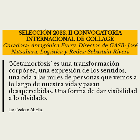
SELECCIÓN 2022. II CONVOCATORIA
INTERNACIONAL DE COLLAGE
Curadora: Antagónica Furry. Director de GASB: José
Natsuhara. Logística y Redes: Sebastián Rivera
‘Metamorfosis’ es una transformación
corpórea, una expresión de los sentidos,
una oda a las miles de personas que vemos a
lo largo de nuestra vida y pasan
desapercibidas. Una forma de dar visibilidad
a lo olvidado.
Lara Valero Abella.