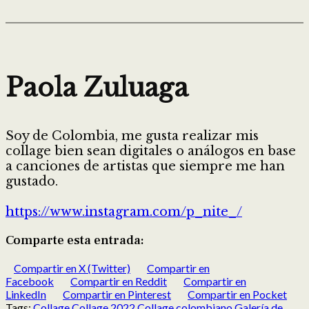
Paola Zuluaga
Soy de Colombia, me gusta realizar mis
collage bien sean digitales o análogos en base
a canciones de artistas que siempre me han
gustado.
https://www.instagram.com/p_nite_/
Comparte esta entrada:
Compartir en X (Twitter)
Compartir en
Facebook
Compartir en Reddit
Compartir en
LinkedIn
Compartir en Pinterest
Compartir en Pocket
Tags:
Collage
Collage 2022
Collage colombiano
Galería de