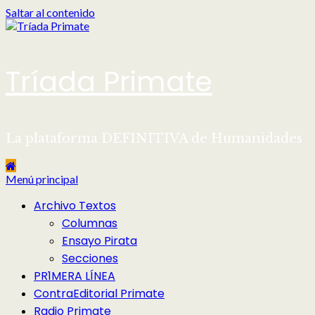
Saltar al contenido
Tríada Primate
La plataforma DEFINITIVA de Humanidades
Menú principal
Archivo Textos
Columnas
Ensayo Pirata
Secciones
PR1MERA LÍNEA
ContraEditorial Primate
Radio Primate