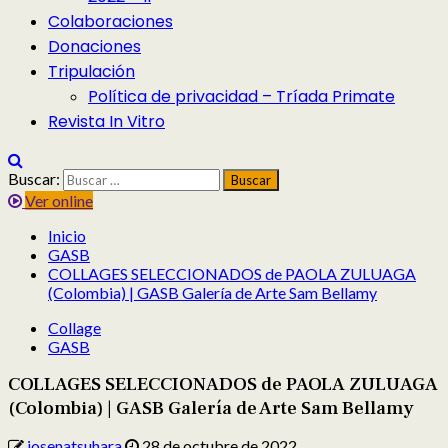
Colaboraciones
Donaciones
Tripulación
Política de privacidad – Tríada Primate
Revista In Vitro
Buscar:
Ver online
Inicio
GASB
COLLAGES SELECCIONADOS de PAOLA ZULUAGA
(Colombia) | GASB Galería de Arte Sam Bellamy
Collage
GASB
COLLAGES SELECCIONADOS de PAOLA ZULUAGA
(Colombia) | GASB Galería de Arte Sam Bellamy
josenatsuhara
28 de octubre de 2022