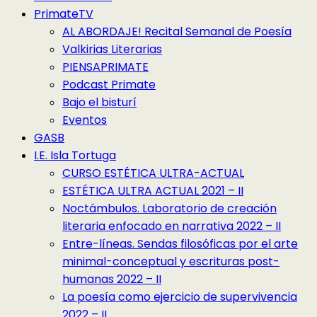
PrimateTV
AL ABORDAJE! Recital Semanal de Poesía
Valkirias Literarias
PIENSAPRIMATE
Podcast Primate
Bajo el bisturí
Eventos
GASB
I.E. Isla Tortuga
CURSO ESTÉTICA ULTRA-ACTUAL
ESTÉTICA ULTRA ACTUAL 2021 – II
Noctámbulos. Laboratorio de creación
literaria enfocado en narrativa 2022 – II
Entre-líneas. Sendas filosóficas por el arte
minimal-conceptual y escrituras post-
humanas 2022 – II
La poesía como ejercicio de supervivencia
2022 – II