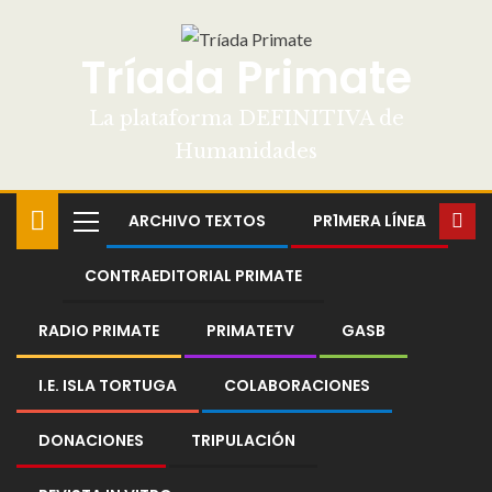
Tríada Primate
La plataforma DEFINITIVA de
Humanidades
ARCHIVO TEXTOS
PR1MERA LÍNEA
CONTRAEDITORIAL PRIMATE
RADIO PRIMATE
PRIMATETV
GASB
I.E. ISLA TORTUGA
COLABORACIONES
DONACIONES
TRIPULACIÓN