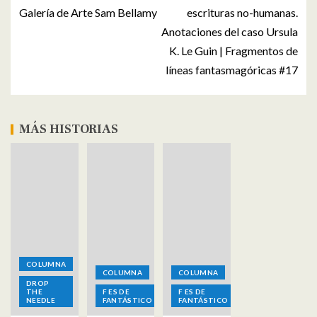
Galería de Arte Sam Bellamy
escrituras no-humanas.
Anotaciones del caso Ursula
K. Le Guin | Fragmentos de
líneas fantasmagóricas #17
MÁS HISTORIAS
COLUMNA
COLUMNA
COLUMNA
DROP
THE
F ES DE
F ES DE
NEEDLE
FANTÁSTICO
FANTÁSTICO