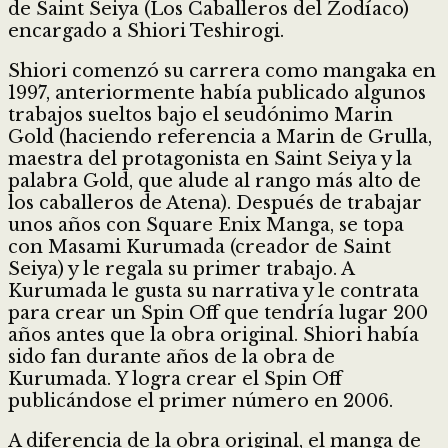
de Saint Seiya (Los Caballeros del Zodíaco)
encargado a Shiori Teshirogi.
Shiori comenzó su carrera como mangaka en
1997, anteriormente había publicado algunos
trabajos sueltos bajo el seudónimo Marin
Gold (haciendo referencia a Marin de Grulla,
maestra del protagonista en Saint Seiya y la
palabra Gold, que alude al rango más alto de
los caballeros de Atena). Después de trabajar
unos años con Square Enix Manga, se topa
con Masami Kurumada (creador de Saint
Seiya) y le regala su primer trabajo. A
Kurumada le gusta su narrativa y le contrata
para crear un Spin Off que tendría lugar 200
años antes que la obra original. Shiori había
sido fan durante años de la obra de
Kurumada. Y logra crear el Spin Off
publicándose el primer número en 2006.
A diferencia de la obra original, el manga de