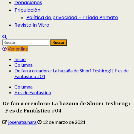
Donaciones
Tripulación
Política de privacidad – Tríada Primate
Revista In Vitro
Buscar:
Ver online
Inicio
Columna
De fan a creadora: La hazaña de Shiori Teshirogi | F es de
Fantástico #04
Columna
F es de Fantástico
De fan a creadora: La hazaña de Shiori Teshirogi
| F es de Fantástico #04
josenatsuhara
12 de marzo de 2021