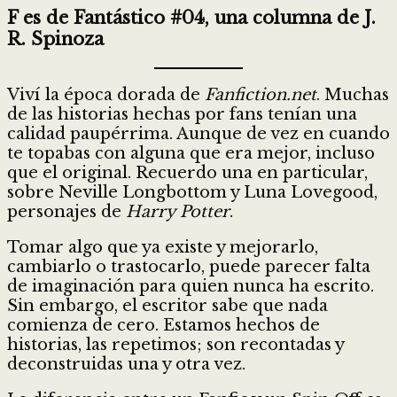
F es de Fantástico #04, una columna de J.
R. Spinoza
Viví la época dorada de
Fanfiction.net
. Muchas
de las historias hechas por fans tenían una
calidad paupérrima. Aunque de vez en cuando
te topabas con alguna que era mejor, incluso
que el original. Recuerdo una en particular,
sobre Neville Longbottom y Luna Lovegood,
personajes de
Harry Potter
.
Tomar algo que ya existe y mejorarlo,
cambiarlo o trastocarlo, puede parecer falta
de imaginación para quien nunca ha escrito.
Sin embargo, el escritor sabe que nada
comienza de cero. Estamos hechos de
historias, las repetimos; son recontadas y
deconstruidas una y otra vez.