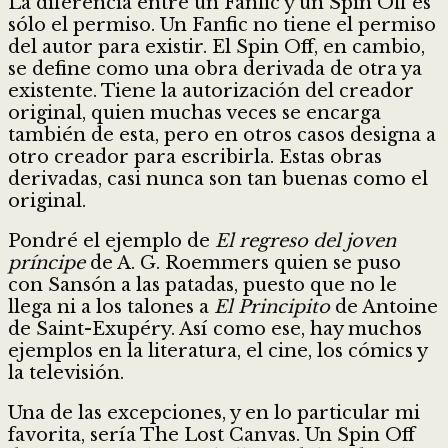
La diferencia entre un Fanfic y un Spin Off es
sólo el permiso. Un Fanfic no tiene el permiso
del autor para existir. El Spin Off, en cambio,
se define como una obra derivada de otra ya
existente. Tiene la autorización del creador
original, quien muchas veces se encarga
también de esta, pero en otros casos designa a
otro creador para escribirla. Estas obras
derivadas, casi nunca son tan buenas como el
original.
Pondré el ejemplo de
El regreso del joven
príncipe
de A. G. Roemmers quien se puso
con Sansón a las patadas, puesto que no le
llega ni a los talones a
El
Principito
de Antoine
de Saint-Exupéry. Así como ese, hay muchos
ejemplos en la literatura, el cine, los cómics y
la televisión.
Una de las excepciones, y en lo particular mi
favorita, sería The Lost Canvas. Un Spin Off