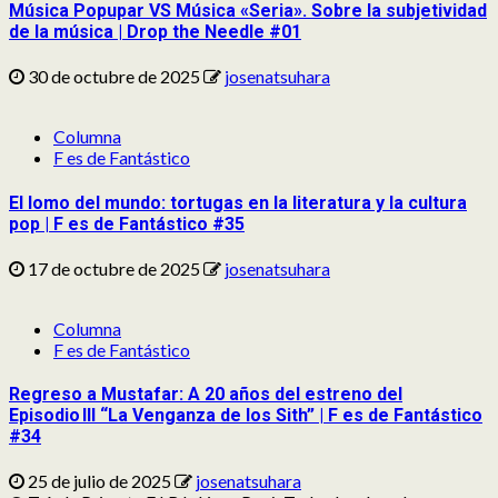
Música Popupar VS Música «Seria». Sobre la subjetividad
de la música | Drop the Needle #01
30 de octubre de 2025
josenatsuhara
Columna
F es de Fantástico
El lomo del mundo: tortugas en la literatura y la cultura
pop | F es de Fantástico #35
17 de octubre de 2025
josenatsuhara
Columna
F es de Fantástico
Regreso a Mustafar: A 20 años del estreno del
Episodio III “La Venganza de los Sith” | F es de Fantástico
#34
25 de julio de 2025
josenatsuhara