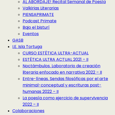
AL ABORDAJE! Recital Semanal de Poesía
Valkirias Literarias
PIENSAPRIMATE
Podcast Primate
Bajo el bisturí
Eventos
GASB
I.E. Isla Tortuga
CURSO ESTÉTICA ULTRA-ACTUAL
ESTÉTICA ULTRA ACTUAL 2021 – II
Noctámbulos. Laboratorio de creación
literaria enfocado en narrativa 2022 – II
Entre-líneas. Sendas filosóficas por el arte
minimal-conceptual y escrituras post-
humanas 2022 – II
La poesía como ejercicio de supervivencia
2022 – II
Colaboraciones