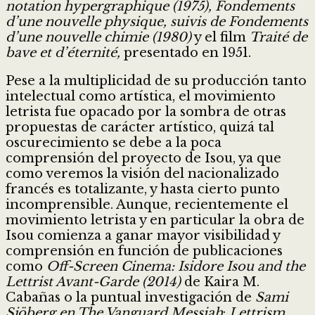
notation hypergraphique (1975),
Fondements
d’une nouvelle physique, suivis de Fondements
d’une nouvelle chimie (1980)
y el film
Traité de
bave et d’éternité,
presentado en 1951.
Pese a la multiplicidad de su producción tanto
intelectual como artística, el movimiento
letrista fue opacado por la sombra de otras
propuestas de carácter artístico, quizá tal
oscurecimiento se debe a la poca
comprensión del proyecto de Isou, ya que
como veremos la visión del nacionalizado
francés es totalizante, y hasta cierto punto
incomprensible. Aunque, recientemente el
movimiento letrista y en particular la obra de
Isou comienza a ganar mayor visibilidad y
comprensión en función de publicaciones
como
Off-Screen Cinema: Isidore Isou and the
Lettrist Avant-Garde (2014)
de Kaira M.
Cabañas o la puntual investigación de
Sami
Sjöberg en
The Vanguard Messiah
:
Lettrism