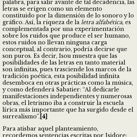
palabra, para salir avante de tal decadencia, las
letras se erigen como un elemento
constituido por la dimensión de lo sonoro y lo
gráfico. Así, la riqueza de la
letra alfabética
, es
complementada por una experimentación
sobre los ruidos que produce el ser humano,
estos ruidos no llevan ninguna carga
conceptual, al contrario, podría decirse que
son puros. Es decir, Isou muestra que las
posibilidades de las letras en tanto material
son infinitas, pues trasciende los marcos de la
tradición poética, esta posibilidad infinita
desemboca en otras prácticas como la música,
y como defenderá Sabatier: “Al dedicarle
manifestaciones independientes y numerosas
obras, el letrismo iba a construir la escuela
lírica más importante que ha surgido desde el
surrealismo”.
[4]
Para atisbar aquel planteamiento,
recordemos sentencias escritas por Isidore: