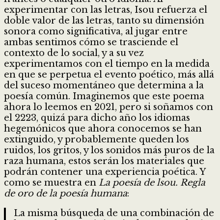
experimentar con las letras, Isou refuerza el
doble valor de las letras, tanto su dimensión
sonora como significativa, al jugar entre
ambas sentimos cómo se trasciende el
contexto de lo social, y a su vez
experimentamos con el tiempo en la medida
en que se perpetua el evento poético, más allá
del suceso momentáneo que determina a la
poesía común. Imaginemos que este poema
ahora lo leemos en 2021, pero si soñamos con
el 2223, quizá para dicho año los idiomas
hegemónicos que ahora conocemos se han
extinguido, y probablemente queden los
ruidos, los gritos, y los sonidos más puros de la
raza humana, estos serán los materiales que
podrán contener una experiencia poética. Y
como se muestra en
La poesía de lsou. Regla
de oro de la poesía humana
:
La misma búsqueda de una combinación de