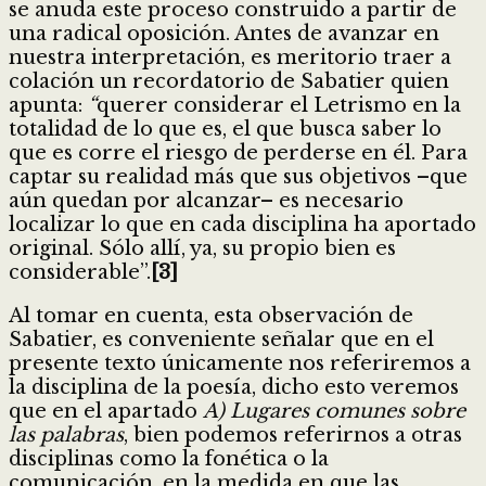
se anuda este proceso construido a partir de
una radical oposición. Antes de avanzar en
nuestra interpretación, es meritorio traer a
colación un recordatorio de Sabatier quien
apunta:
“
querer considerar el Letrismo en la
totalidad de lo que es, el que busca saber lo
que es corre el riesgo de perderse en él. Para
captar su realidad más que sus objetivos –que
aún quedan por alcanzar– es necesario
localizar lo que en cada disciplina ha aportado
original. Sólo allí, ya, su propio bien es
considerable”.
[3]
Al tomar en cuenta, esta observación de
Sabatier, es conveniente señalar que en el
presente texto únicamente nos referiremos a
la disciplina de la poesía, dicho esto veremos
que en el apartado
A) Lugares comunes sobre
las palabras
, bien podemos referirnos a otras
disciplinas como la fonética o la
comunicación, en la medida en que las