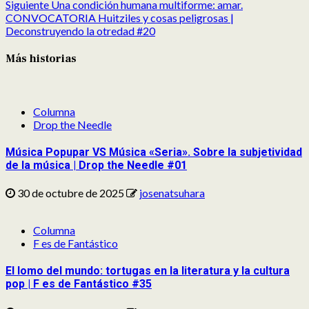
Siguiente
Una condición humana multiforme: amar.
CONVOCATORIA Huitziles y cosas peligrosas |
Deconstruyendo la otredad #20
Más historias
Columna
Drop the Needle
Música Popupar VS Música «Seria». Sobre la subjetividad
de la música | Drop the Needle #01
30 de octubre de 2025
josenatsuhara
Columna
F es de Fantástico
El lomo del mundo: tortugas en la literatura y la cultura
pop | F es de Fantástico #35