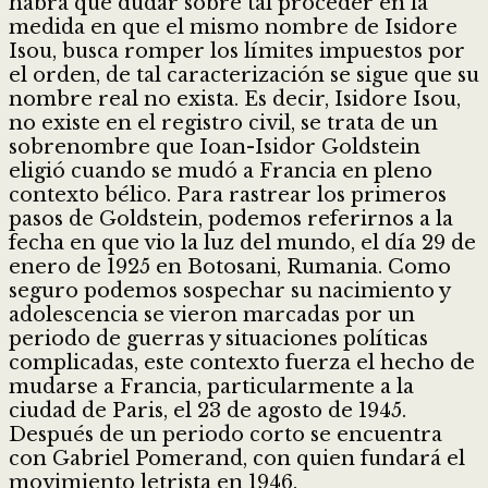
habrá que dudar sobre tal proceder en la
medida en que el mismo nombre de Isidore
Isou, busca romper los límites impuestos por
el orden, de tal caracterización se sigue que su
nombre real no exista. Es decir, Isidore Isou,
no existe en el registro civil, se trata de un
sobrenombre que Ioan-Isidor Goldstein
eligió cuando se mudó a Francia en pleno
contexto bélico. Para rastrear los primeros
pasos de Goldstein, podemos referirnos a la
fecha en que vio la luz del mundo, el día 29 de
enero de 1925 en Botosani, Rumania. Como
seguro podemos sospechar su nacimiento y
adolescencia se vieron marcadas por un
periodo de guerras y situaciones políticas
complicadas, este contexto fuerza el hecho de
mudarse a Francia, particularmente a la
ciudad de Paris, el 23 de agosto de 1945.
Después de un periodo corto se encuentra
con Gabriel Pomerand, con quien fundará el
movimiento letrista en 1946.