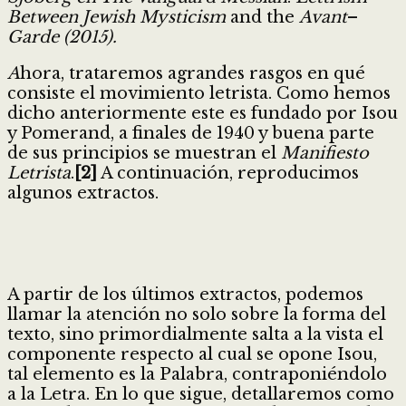
Between Jewish Mysticism
and the
Avant
–
Garde (2015).
A
hora, trataremos agrandes rasgos en qué
consiste el movimiento letrista. Como hemos
dicho anteriormente este es fundado por Isou
y Pomerand, a finales de 1940 y buena parte
de sus principios se muestran el
Manifiesto
Letrista
.
[2]
A continuación, reproducimos
algunos extractos.
A partir de los últimos extractos, podemos
llamar la atención no solo sobre la forma del
texto, sino primordialmente salta a la vista el
componente respecto al cual se opone Isou,
tal elemento es la Palabra, contraponiéndolo
a la Letra. En lo que sigue, detallaremos como