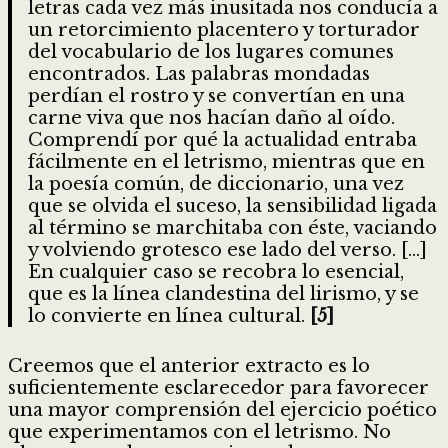
letras cada vez más inusitada nos conducía a
un retorcimiento placentero y torturador
del vocabulario de los lugares comunes
encontrados. Las palabras mondadas
perdían el rostro y se convertían en una
carne viva que nos hacían daño al oído.
Comprendí por qué la actualidad entraba
fácilmente en el letrismo, mientras que en
la poesía común, de diccionario, una vez
que se olvida el suceso, la sensibilidad ligada
al término se marchitaba con éste, vaciando
y volviendo grotesco ese lado del verso. […]
En cualquier caso se recobra lo esencial,
que es la línea clandestina del lirismo, y se
lo convierte en línea cultural.
[5]
Creemos que el anterior extracto es lo
suficientemente esclarecedor para favorecer
una mayor comprensión del ejercicio poético
que experimentamos con el letrismo. No