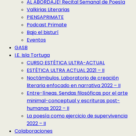
AL ABORDAJE! Recital Semanal de Poesía
Valkirias Literarias
PIENSAPRIMATE
Podcast Primate
Bajo el bisturí
Eventos
GASB
I.E. Isla Tortuga
CURSO ESTÉTICA ULTRA-ACTUAL
ESTÉTICA ULTRA ACTUAL 2021 – II
Noctámbulos. Laboratorio de creación
literaria enfocado en narrativa 2022 – II
Entre-líneas. Sendas filosóficas por el arte
minimal-conceptual y escrituras post-
humanas 2022 – II
La poesía como ejercicio de supervivencia
2022 – II
Colaboraciones