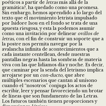
poéticos a partir de
letras
más allá de la
gramática?, ha quedado como una promesa.
Sin embargo, hemos aprendido a lo largo del
texto que el movimiento letrista impulsado
por Isidore Isou en el fondo se trata de una
apuesta riesgosa, y esta la podemos asumir
como una invitación por delinear
ovillos de
letras,
con el fin de construir un soporte que a
la postre nos permita navegar por la
avalancha infinita de acontecimientos que a
cada instante centellean, desde nuestras
pantallas negras hasta las sombras de materia
viva con las que lidiamos día y noche. Es decir,
que caminar por la senda del letrismo implica
arrojarse por un
con-ducto,
que abre
múltiples escenarios que cantan al unísono
cuando el “nosotros” conjuga los actos de
escribir, leer y pensar favoreciendo un brotar
de líneas que son fundamento de las Letras.
Los futuros también tienen proporciones y