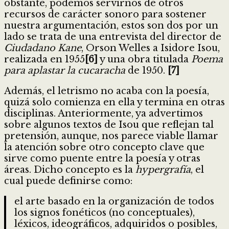
obstante, podemos servirnos de otros
recursos de carácter sonoro para sostener
nuestra argumentación, estos son dos por un
lado se trata de una entrevista del director de
Ciudadano Kane
, Orson Welles a Isidore Isou,
realizada en 1955
[6]
y una obra titulada
Poema
para aplastar la
cucaracha
de 1950.
[7]
Además, el letrismo no acaba con la poesía,
quizá solo comienza en ella y termina en otras
disciplinas. Anteriormente, ya advertimos
sobre algunos textos de Isou que reflejan tal
pretensión, aunque, nos parece viable llamar
la atención sobre otro concepto clave que
sirve como puente entre la poesía y otras
áreas. Dicho concepto es la
hypergrafía
, el
cual puede definirse como:
el arte basado en la organización de todos
los signos fonéticos (no conceptuales),
léxicos, ideográficos, adquiridos o posibles,