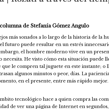
na columna de Stefanía Gómez Angulo
ejos más sonados a lo largo de la historia de la
el futuro puede resultar en un estrés innecesari
embargo, el hombre moderno vive en un presente
o necesita. He visto cómo esta situación puede ll
que le compren tal juguete en este instante; o ll
trasan algunos minutos o peor, días. La pacienci
nto, en el presente, entre más rápido mejor. Pe
ámbito tecnológico hace a quien compra las com
bilidad de ver una página de Internet en segundos,