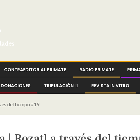
e
dades
CONTRAEDITORIAL PRIMATE
RADIO PRIMATE
PRIM
DONACIONES
TRIPULACIÓN
REVISTA IN VITRO
avés del tiempo #19
 | Rozatl a través del tie