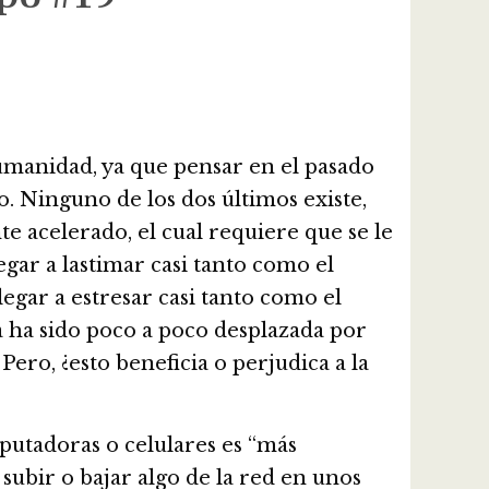
 humanidad, ya que pensar en el pasado
o. Ninguno de los dos últimos existe,
 acelerado, el cual requiere que se le
egar a lastimar casi tanto como el
egar a estresar casi tanto como el
a ha sido poco a poco desplazada por
ro, ¿esto beneficia o perjudica a la
putadoras o celulares es “más
 subir o bajar algo de la red en unos