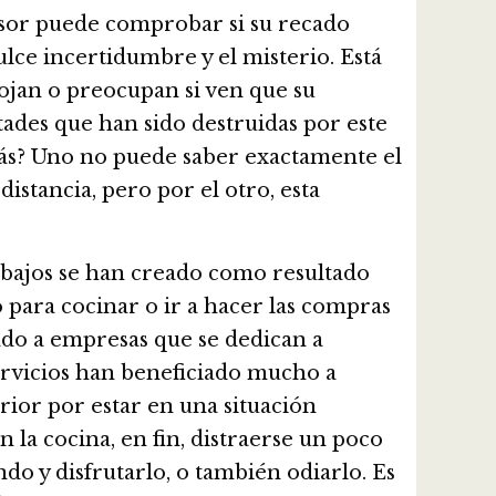
sor puede comprobar si su recado
 dulce incertidumbre y el misterio. Está
ojan o preocupan si ven que su
tades que han sido destruidas por este
emás? Uno no puede saber exactamente el
istancia, pero por el otro, esta
abajos se han creado como resultado
o para cocinar o ir a hacer las compras
ado a empresas que se dedican a
servicios han beneficiado mucho a
ior por estar en una situación
 la cocina, en fin, distraerse un poco
ndo y disfrutarlo, o también odiarlo. Es