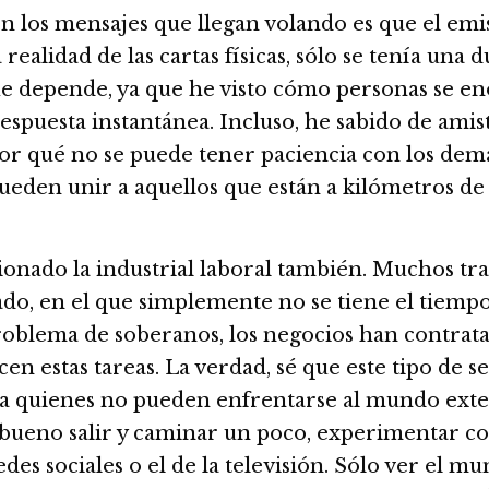
 los mensajes que llegan volando es que el emi
a realidad de las cartas físicas, sólo se tenía una
ue depende, ya que he visto cómo personas se en
espuesta instantánea. Incluso, he sabido de amis
 ¿Por qué no se puede tener paciencia con los d
ueden unir a aquellos que están a kilómetros de d
ionado la industrial laboral también. Muchos tr
upado, en el que simplemente no se tiene el tiemp
problema de soberanos, los negocios han contrat
en estas tareas. La verdad, sé que este tipo de 
 a quienes no pueden enfrentarse al mundo exter
 bueno salir y caminar un poco, experimentar con
des sociales o el de la televisión. Sólo ver el mu