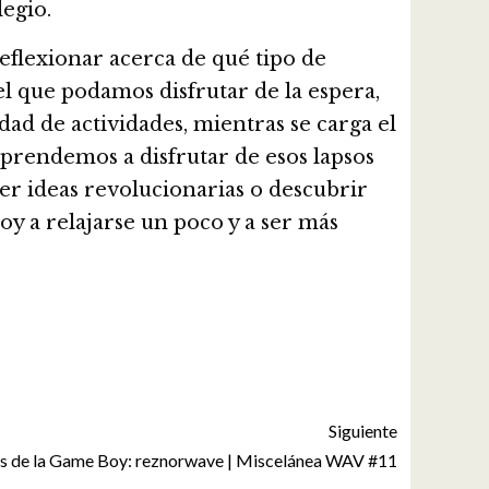
egio.
flexionar acerca de qué tipo de
l que podamos disfrutar de la espera,
ad de actividades, mientras se carga el
aprendemos a disfrutar de esos lapsos
r ideas revolucionarias o descubrir
oy a relajarse un poco y a ser más
Siguiente
 de la Game Boy: reznorwave | Miscelánea WAV #11