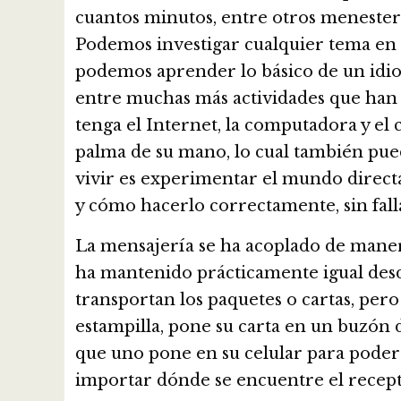
cuantos minutos, entre otros menesteres
Podemos investigar cualquier tema en u
podemos aprender lo básico de un idio
entre muchas más actividades que han 
tenga el Internet, la computadora y el
palma de su mano, lo cual también pued
vivir es experimentar el mundo directam
y cómo hacerlo correctamente, sin falla
La mensajería se ha acoplado de manera
ha mantenido prácticamente igual desd
transportan los paquetes o cartas, per
estampilla, pone su carta en un buzón 
que uno pone en su celular para poder
importar dónde se encuentre el receptor,