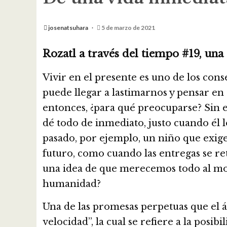
josenatsuhara
5 de marzo de 2021
Rozatl a través del tiempo #19, u
Vivir en el presente es uno de los cons
puede llegar a lastimarnos y pensar en 
entonces, ¿para qué preocuparse? Sin 
dé todo de inmediato, justo cuando él l
pasado, por ejemplo, un niño que exige 
futuro, como cuando las entregas se re
una idea de que merecemos todo al mome
humanidad?
Una de las promesas perpetuas que el 
velocidad”, la cual se refiere a la posi