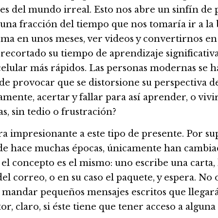
 del mundo irreal. Esto nos abre un sinfín de pu
na fracción del tiempo que nos tomaría ir a la b
ma en unos meses, ver videos y convertirnos en 
recortado su tiempo de aprendizaje significati
 celular más rápidos. Las personas modernas se 
e provocar que se distorsione su perspectiva de 
ente, acertar y fallar para así aprender, o vivir
s, sin tedio o frustración?
 impresionante a este tipo de presente. Por sup
e hace muchas épocas, únicamente han cambiado
o el concepto es el mismo: uno escribe una carta
del correo, o en su caso el paquete, y espera. N
 mandar pequeños mensajes escritos que llegará
 claro, si éste tiene que tener acceso a alguna r