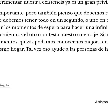
imentar nuestra existencia ya es un gran privil
 importante, pero también pienso que debemos re
ue debemos tener todo en un segundo, o uno en e
r los momentos de espera para hacer una infinid
o mientras el otro contesta nuestro mensaje. Si 
mientos, quizás podamos conocernos mejor, tene
ismo hogar. Tal vez eso ayude a las personas de h
Angulo
Abismos